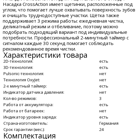
Насадка CrossAction имеет щетинки, расположенные под
углом, что помогает лучше охватывать поверхность зубов
и очищать труднодоступные участки. Щётка также
поддерживает 3 режима работы: ежедневная чистка,
деликатный режим и отбеливание, поэтому можно
подобрать подходящий вариант под индивидуальные
потребности. Профессиональный 2-минутный таймер с
сигналом каждые 30 секунд помогает соблюдать
рекомендованное время чистки.
Характеристики товара
2D-технология:
есть
3D-технология:
есть
Pulsonic-технология:
нет
Технология OxyJet:
нет
2-х минутный таймер:
есть
Индикатор датчика давления:
нет
Кол-во режимов:
3
Работа от аккумулятора:
есть
Работа от батареек:
нет
Индикатор уровня заряда:
есть
Страна-изготовитель:
Германия
Срок гарантии (мес.):
24
Комплектация