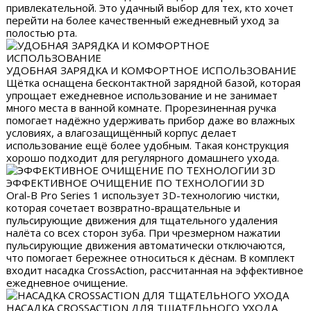
привлекательной. Это удачный выбор для тех, кто хочет
перейти на более качественный ежедневный уход за
полостью рта.
УДОБНАЯ ЗАРЯДКА И КОМФОРТНОЕ ИСПОЛЬЗОВАНИЕ
Щётка оснащена бесконтактной зарядной базой, которая
упрощает ежедневное использование и не занимает
много места в ванной комнате. Прорезиненная ручка
помогает надёжно удерживать прибор даже во влажных
условиях, а влагозащищённый корпус делает
использование ещё более удобным. Такая конструкция
хорошо подходит для регулярного домашнего ухода.
ЭФФЕКТИВНОЕ ОЧИЩЕНИЕ ПО ТЕХНОЛОГИИ 3D
Oral-B Pro Series 1 использует 3D-технологию чистки,
которая сочетает возвратно-вращательные и
пульсирующие движения для тщательного удаления
налёта со всех сторон зуба. При чрезмерном нажатии
пульсирующие движения автоматически отключаются,
что помогает бережнее относиться к дёснам. В комплект
входит насадка CrossAction, рассчитанная на эффективное
ежедневное очищение.
НАСАДКА CROSSACTION ДЛЯ ТЩАТЕЛЬНОГО УХОДА