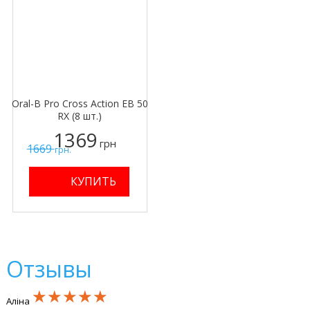
Oral-B Pro Cross Action EB 50
RX (8 шт.)
1369
грн
1669
грн.
Отзывы
★★★★★
★★★★★
★★★★★
Аліна