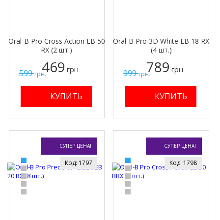
Oral-B Pro Cross Action EB 50
Oral-B Pro 3D White EB 18 RX
RX (2 шт.)
(4 шт.)
469
789
грн
грн
599
999
грн.
грн.
СУПЕР ЦЕНА!
СУПЕР ЦЕНА!
Код: 1797
Код: 1798