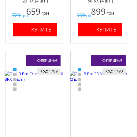
20 RX (4 шт.)
60 RX (4 шт.)
659
899
грн
грн
729
999
грн.
грн.
СУПЕР ЦЕНА!
СУПЕР ЦЕНА!
Код: 1789
Код: 1790