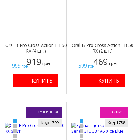
Oral-B Pro Cross Action EB 50
Oral-B Pro Cross Action EB 50
RX (4 шт.)
RX (2 шт.)
919
469
грн
грн
999
599
грн.
грн.
АКЦИЯ!
СУПЕР ЦЕНА!
Код: 1799
Код: 1758