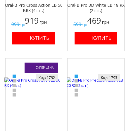
Oral-B Pro Cross Action EB 50
Oral-B Pro 3D White EB 18 RX
BRX (4 шт.)
(2 шт.)
919
469
грн
грн
999
599
грн.
грн.
СУПЕР ЦЕНА!
Код: 1792
Код: 1793