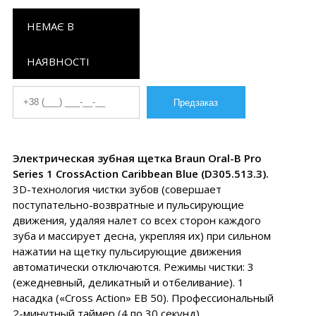
НЕМАЄ В
НАЯВНОСТІ
Электрическая зубная щетка Braun Oral-B Pro
Series 1 CrossAction Caribbean Blue (D305.513.3).
3D-технология чистки зубов (совершает
поступательно-возвратные и пульсирующие
движения, удаляя налет со всех сторон каждого
зуба и массирует десна, укрепляя их) при сильном
нажатии на щетку пульсирующие движения
автоматически отключаются. Режимы чистки: 3
(ежедневный, деликатный и отбеливание). 1
насадка («Cross Action» EB 50). Профессиональный
2-минутный таймер (4 по 30 секунд).