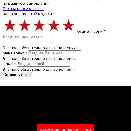
на ваші нові замовлення!
Показать все отзывы
Ваша оценка этой модели *
★★★★★
★★★★★
★★★★★
Комментарий *
Это поле обязательно для заполнения.
Меня зовут *
Это поле обязательно для заполнения.
E-mail *
Это поле обязательно для заполнения.
www.braunhousehold.com