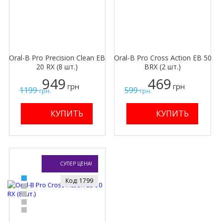
Oral-B Pro Precision Clean EB
Oral-B Pro Cross Action EB 50
20 RX (8 шт.)
BRX (2 шт.)
949
469
грн
грн
1199
599
грн.
грн.
СУПЕР ЦЕНА!
Код: 1799