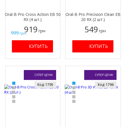
Oral-B Pro Cross Action EB 50
Oral-B Pro Precision Clean EB
RX (4 шт.)
20 RX (2 шт.)
919
549
грн
грн
999
грн.
СУПЕР ЦЕНА!
СУПЕР ЦЕНА!
Код: 1795
Код: 1796