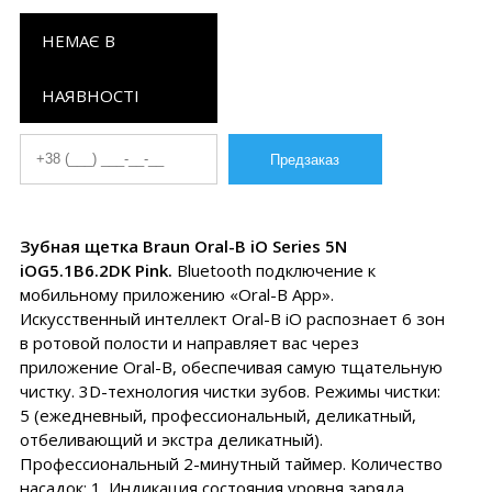
НЕМАЄ В
НАЯВНОСТІ
Зубная щетка Braun Oral-B iO Series 5N
iOG5.1B6.2DK Pink.
Bluetooth подключение к
мобильному приложению «Oral-B App».
Искусственный интеллект Oral-B iO распознает 6 зон
в ротовой полости и направляет вас через
приложение Oral-B, обеспечивая самую тщательную
чистку. 3D-технология чистки зубов. Режимы чистки:
5 (ежедневный, профессиональный, деликатный,
отбеливающий и экстра деликатный).
Профессиональный 2-минутный таймер. Количество
насадок: 1. Индикация состояния уровня заряда.