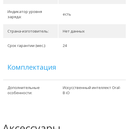
Индикатор уровня
есть
заряда:
Страна-изготовитель:
Нет данных
Срок гарантии (мес.):
24
Комплектация
Дополнительные
Искусственный интеллект Oral-
особенности:
B iO
Аксессуары