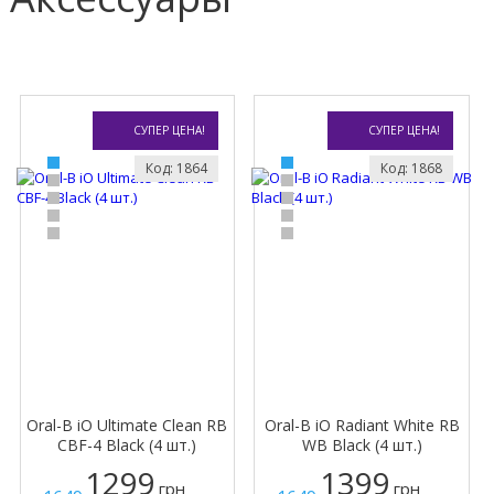
СУПЕР ЦЕНА!
СУПЕР ЦЕНА!
Код: 1864
Код: 1868
Oral-B iO Ultimate Clean RB
Oral-B iO Radiant White RB
CBF-4 Black (4 шт.)
WB Black (4 шт.)
1299
1399
грн
грн