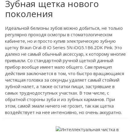
Зубная щетка нового
поколения
Идеальной белизны зубов можно добиться, не только
регулярно проходя осмотры в стоматологическом
кабинете, но и просто купив электрическую зубную
щетку Braun Oral-B iO Series 5N iOG5.1B6.2DK Pink. Это
далеко не самый обычный аксессуар, к которому многие
привыкли. Со стандартной ручной щеткой данный
прибор вообще имеет мало общего. Сам принцип
действия заключается в том, что быстро вращающаяся
чистящая головка за секунды удаляет самый стойкий
зубной налет, а также остатки пищи, застрявшие в
самых труднодоступных участках. В том числе, с
обратной стороны зуба и из зубных карманов. При
этом, самой эмали ничего не грозит, так как щетка
воздействует на нее интенсивно, но очень аккуратно.