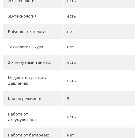
2D-технология:
есть
3D-технология:
есть
Pulsonic-технология:
нет
Технология OxyJet:
нет
2-х минутный таймер:
есть
Индикатор датчика
есть
давления:
Кол-во режимов:
5
Работа от
есть
аккумулятора:
Работа от батареек:
нет