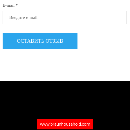
E-mail *
www.braunhousehold.com