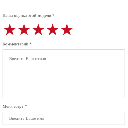
Ваша оценка этой модели *
★★★★★
★★★★★
★★★★★
Комментарий *
Меня зовут *