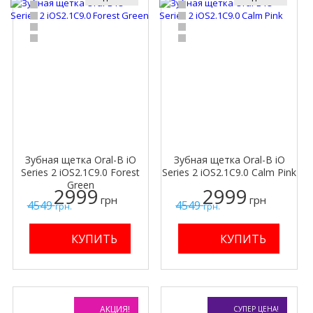
Зубная щетка Oral-B iO
Зубная щетка Oral-B iO
Series 2 iOS2.1C9.0 Forest
Series 2 iOS2.1C9.0 Calm Pink
Green
2999
2999
грн
грн
4549
4549
грн.
грн.
АКЦИЯ!
СУПЕР ЦЕНА!