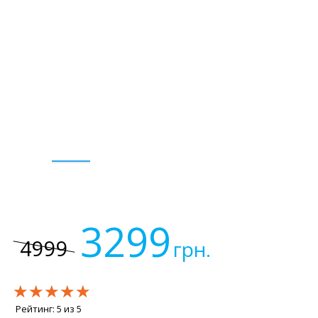
3299
4999
грн.
★★★★★
★★★★★
★★★★★
Рейтинг:
5
из
5