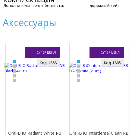
Дополнительные особенности:
дорожный кейс
Аксессуары
СУПЕР ЦЕНА!
СУПЕР ЦЕНА!
Код: 1868
Код: 1865
Oral-B iO Radiant White RB
Oral-B iO Interdental Clean RB