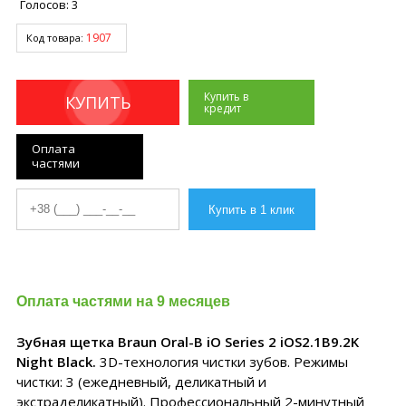
Голосов:
3
1907
Код товара:
Купить в
КУПИТЬ
кредит
Оплата
частями
Оплата частями на 9 месяцев
Зубная щетка Braun Oral-B iO Series 2 iOS2.1B9.2K
Night Black.
3D-технология чистки зубов. Режимы
чистки: 3 (ежедневный, деликатный и
экстраделикатный). Профессиональный 2-минутный