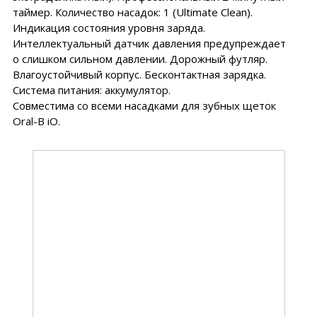
таймер. Количество насадок: 1 (Ultimate Clean).
Индикация состояния уровня заряда.
Интеллектуальный датчик давления предупреждает
о слишком сильном давлении. Дорожный футляр.
Влагоустойчивый корпус. Бесконтактная зарядка.
Система питания: аккумулятор.
Совместима со всеми насадками для зубных щеток
Oral-B iO.
70
68
82
70
68