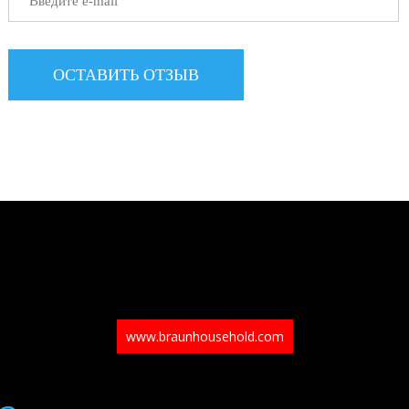
www.braunhousehold.com