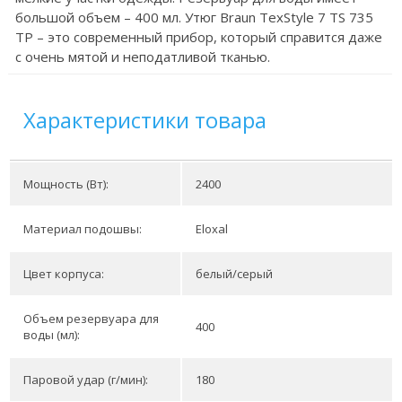
большой объем – 400 мл. Утюг Braun TexStyle 7 TS 735
TP – это современный прибор, который справится даже
с очень мятой и неподатливой тканью.
Характеристики товара
Мощность (Вт):
2400
Материал подошвы:
Eloxal
Цвет корпуса:
белый/серый
Объем резервуара для
400
воды (мл):
Паровой удар (г/мин):
180