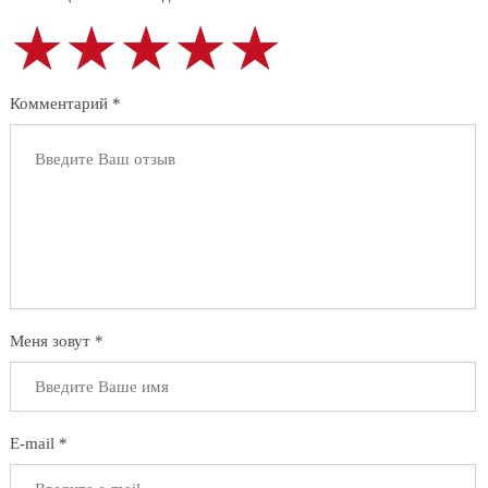
★★★★★
★★★★★
★★★★★
Комментарий *
Меня зовут *
E-mail *