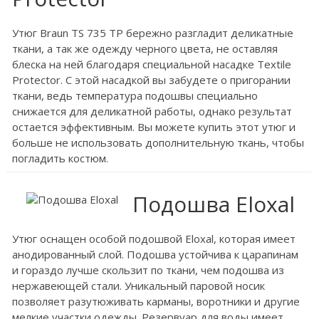
Утюг Braun TS 735 TP бережно разгладит деликатные
ткани, а так же одежду черного цвета, не оставляя
блеска на ней благодаря специальной насадке Textile
Protector. С этой насадкой вы забудете о пригорании
ткани, ведь температура подошвы специально
снижается для деликатной работы, однако результат
остается эффективным. Вы можете купить этот утюг и
больше не использовать дополнительную ткань, чтобы
погладить костюм.
Подошва Eloxal
Утюг оснащен особой подошвой Eloxal, которая имеет
анодированный слой. Подошва устойчива к царапинам
и гораздо лучше скользит по ткани, чем подошва из
нержавеющей стали. Уникальный паровой носик
позволяет разутюживать карманы, воротники и другие
мелкие участки одежды. Резервуар для воды имеет