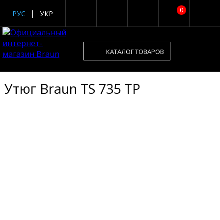
0
РУС
УКР
КАТАЛОГ ТОВАРОВ
Утюг Braun TS 735 TP