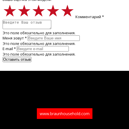
★★★★★
★★★★★
★★★★★
Комментарий *
Это поле обязательно для заполнения.
Меня зовут *
Это поле обязательно для заполнения.
E-mail *
Это поле обязательно для заполнения.
www.braunhousehold.com