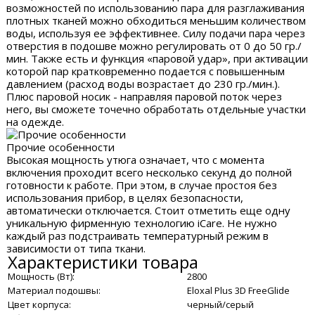
возможностей по использованию пара для разглаживания
плотных тканей можно обходиться меньшим количеством
воды, используя ее эффективнее. Силу подачи пара через
отверстия в подошве можно регулировать от 0 до 50 гр./
мин. Также есть и функция «паровой удар», при активации
которой пар кратковременно подается с повышенным
давлением (расход воды возрастает до 230 гр./мин.).
Плюс паровой носик - направляя паровой поток через
него, вы сможете точечно обработать отдельные участки
на одежде.
Прочие особенности
Высокая мощность утюга означает, что с момента
включения проходит всего несколько секунд до полной
готовности к работе. При этом, в случае простоя без
использования прибор, в целях безопасности,
автоматически отключается. Стоит отметить еще одну
уникальную фирменную технологию iCare. Не нужно
каждый раз подстраивать температурный режим в
зависимости от типа ткани.
Характеристики товара
Мощность (Вт):
2800
Материал подошвы:
Eloxal Plus 3D FreeGlide
Цвет корпуса:
черный/серый