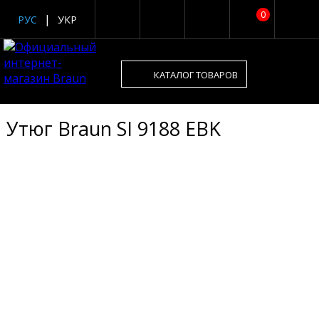
0
РУС
УКР
КАТАЛОГ ТОВАРОВ
Утюг Braun SI 9188 EBK