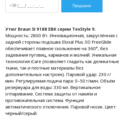
Утюг Braun SI 9188 EBK серии TexStyle 9.
Мощность: 2800 Вт. Инновационная, закруглённая с
задней стороны подошва Eloxal Plus 3D FreeGlide
обеспечивает плавное скольжение на 360°, без
задевания пуговиц, карманов и молний. Уникальная
технология iCare (позволяет гладить как деликатные
ткани, так и плотные материалы без
дополнительных настроек). Паровой удар: 230 г/
мин. Регулируемая подача пара: 0–50 г/мин. Объём
резервуара для воды: 330 мл. Вертикальное
отпаривание. Система защиты от накипи и
противокапельная система. Функция
автоматического отключения. Паровой носик. Цвет:
чёрный/серый.