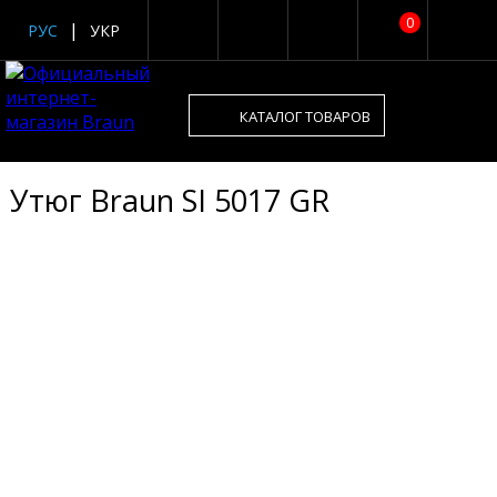
0
РУС
УКР
КАТАЛОГ ТОВАРОВ
Утюг Braun SI 5017 GR