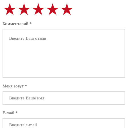
★★★★★
★★★★★
★★★★★
Комментарий *
Меня зовут *
E-mail *