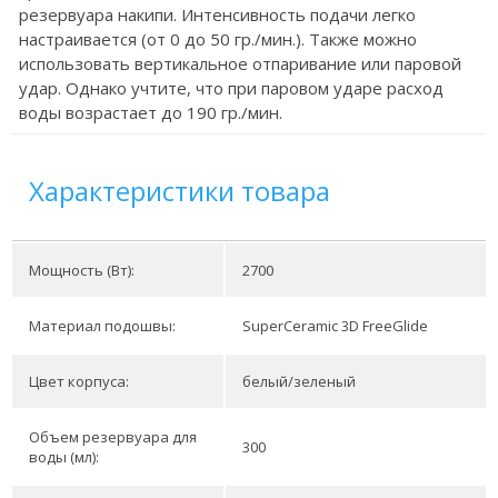
резервуара накипи. Интенсивность подачи легко
настраивается (от 0 до 50 гр./мин.). Также можно
использовать вертикальное отпаривание или паровой
удар. Однако учтите, что при паровом ударе расход
воды возрастает до 190 гр./мин.
Характеристики товара
Мощность (Вт):
2700
Материал подошвы:
SuperCeramic 3D FreeGlide
Цвет корпуса:
белый/зеленый
Объем резервуара для
300
воды (мл):