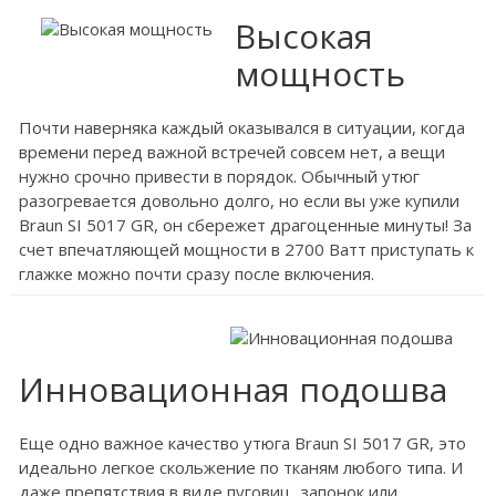
Высокая
мощность
Почти наверняка каждый оказывался в ситуации, когда
времени перед важной встречей совсем нет, а вещи
нужно срочно привести в порядок. Обычный утюг
разогревается довольно долго, но если вы уже купили
Braun SI 5017 GR, он сбережет драгоценные минуты! За
счет впечатляющей мощности в 2700 Ватт приступать к
глажке можно почти сразу после включения.
Инновационная подошва
Еще одно важное качество утюга Braun SI 5017 GR, это
идеально легкое скольжение по тканям любого типа. И
даже препятствия в виде пуговиц, запонок или