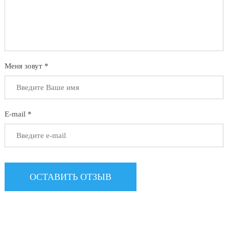
Меня зовут *
E-mail *