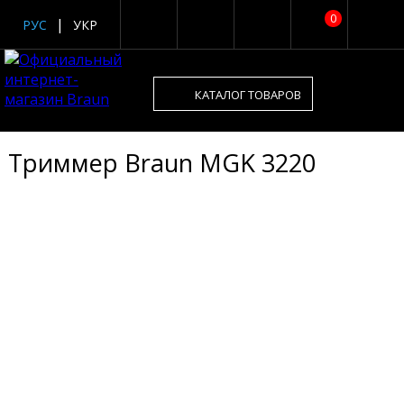
0
РУС
УКР
КАТАЛОГ ТОВАРОВ
Триммер Braun MGK 3220