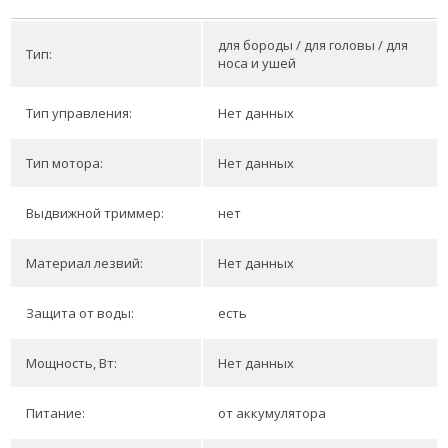
для бороды / для головы / для
Тип:
носа и ушей
Тип управления:
Нет данных
Тип мотора:
Нет данных
Выдвижной триммер:
нет
Материал лезвий:
Нет данных
Защита от воды:
есть
Мощность, Вт:
Нет данных
Питание:
от аккумулятора