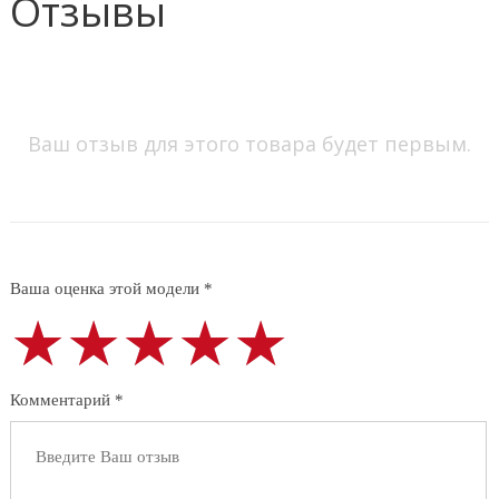
Отзывы
Ваш отзыв для этого товара будет первым.
Ваша оценка этой модели *
★★★★★
★★★★★
★★★★★
Комментарий *