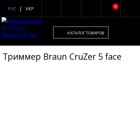
0
РУС
УКР
КАТАЛОГ ТОВАРОВ
Триммер Braun CruZer 5 face