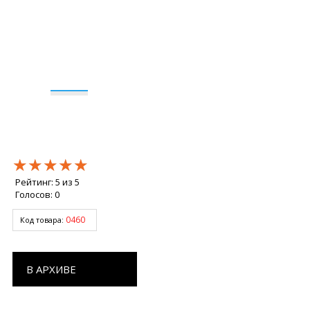
★★★★★
★★★★★
★★★★★
Рейтинг:
5
из
5
Голосов:
0
0460
Код товара:
В АРХИВЕ