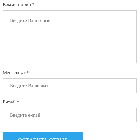
Комментарий *
Меня зовут *
E-mail *