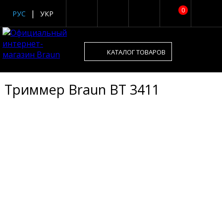
0
РУС
УКР
КАТАЛОГ ТОВАРОВ
Триммер Braun BT 3411