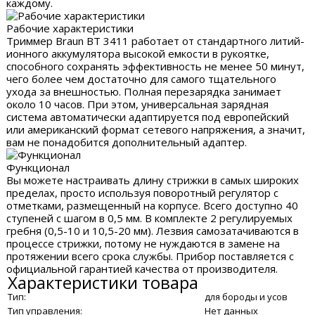
каждому.
Рабочие характеристики
Триммер Braun BT 3411 работает от стандартного литий-
ионного аккумулятора высокой емкости в рукоятке,
способного сохранять эффективность не менее 50 минут,
чего более чем достаточно для самого тщательного
ухода за внешностью. Полная перезарядка занимает
около 10 часов. При этом, универсальная зарядная
система автоматически адаптируется под европейский
или американский формат сетевого напряжения, а значит,
вам не понадобится дополнительный адаптер.
Функционал
Вы можете настраивать длину стрижки в самых широких
пределах, просто используя поворотный регулятор с
отметками, размещенный на корпусе. Всего доступно 40
ступеней с шагом в 0,5 мм. В комплекте 2 регулируемых
гребня (0,5-10 и 10,5-20 мм). Лезвия самозатачиваются в
процессе стрижки, потому не нуждаются в замене на
протяжении всего срока службы. Прибор поставляется с
официальной гарантией качества от производителя.
Характеристики товара
Тип:
для бороды и усов
Тип управления:
Нет данных