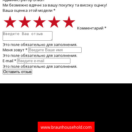
Ми безмежно вдячні за вашу покупку та високу оцінку!
Ваша оценка этой модели *
★★★★★
★★★★★
★★★★★
Комментарий *
Это поле обязательно для заполнения.
Меня зовут *
Это поле обязательно для заполнения.
E-mail *
Это поле обязательно для заполнения.
www.braunhousehold.com