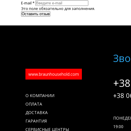
E-mail *
Это поле обязательно для заполнения.
Зво
www.braunhousehold.com
+38
+38 0
О КОМПАНИИ
ОПЛАТА
ДОСТАВКА
ПОНЕДЕЛ
ГАРАНТИЯ
19:00
СЕРВИСНЫЕ ЦЕНТРЫ