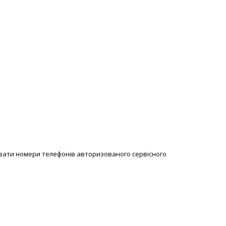
казати номери телефонів авторизованого сервісного