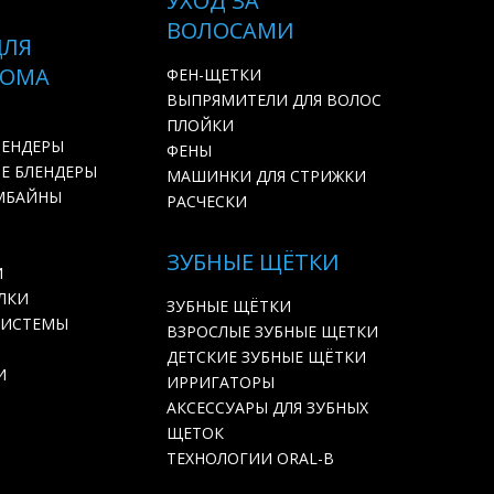
УХОД ЗА
ВОЛОСАМИ
ДЛЯ
ДОМА
ФЕН-ЩЕТКИ
ВЫПРЯМИТЕЛИ ДЛЯ ВОЛОС
ПЛОЙКИ
ЛЕНДЕРЫ
ФЕНЫ
Е БЛЕНДЕРЫ
МАШИНКИ ДЛЯ СТРИЖКИ
МБАЙНЫ
РАСЧЕСКИ
ЗУБНЫЕ ЩЁТКИ
И
ЛКИ
ЗУБНЫЕ ЩЁТКИ
СИСТЕМЫ
ВЗРОСЛЫЕ ЗУБНЫЕ ЩЕТКИ
ДЕТСКИЕ ЗУБНЫЕ ЩЁТКИ
И
ИРРИГАТОРЫ
АКСЕССУАРЫ ДЛЯ ЗУБНЫХ
ЩЕТОК
ТЕХНОЛОГИИ ORAL-B