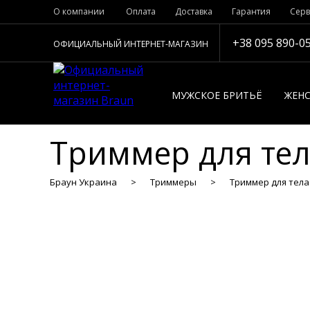
О компании
Оплата
Доставка
Гарантия
Серв
+38 095 890-0
ОФИЦИАЛЬНЫЙ ИНТЕРНЕТ-МАГАЗИН
МУЖСКОЕ БРИТЬЁ
ЖЕНС
Триммер для тела
Браун Украина
Триммеры
Триммер для тела 