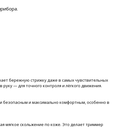
прибора.
.
чивает бережную стрижку даже в самых чувствительных
в руку — для точного контроля и лёгкого движения.
жки безопасным и максимально комфортным, особенно в
ая мягкое скольжение по коже. Это делает триммер