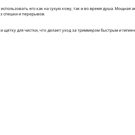
спользовать его как на сухую кожу, так и во время душа. Мощная 
ез спешки и перерывов.
и щётку для чистки, что делает уход за триммером быстрым и гигиени