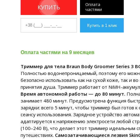
Оплата
КУПИТЬ
частями
Оплата частями на 9 месяцев
Триммер для тела Braun Body Groomer Series 3 B
Полностью водонепроницаемый, поэтому его можн
безопасно использовать как на сухой коже, так и во
принятия душа. Триммер работает от NiMH-аккумул
Время автономной работы — до 80 минут.
Полна
занимает 480 минут. Предусмотрена функция быст
зарядки: всего 5 минут, чтобы триммер был готов к
сеансу использования. Зарядное устройство автома
адаптируется к напряжению электросети любой ст
(100–240 В), что делает этот триммер идеальным с
путешествиях.
Самозатачивающиеся лезвия Skin