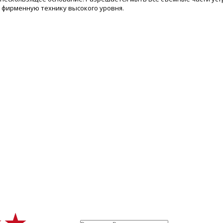
сти фирменную технику высокого уровня.
★★
★★
★★