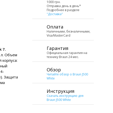
1000 грн.
Отправка день в день*
Подробнее в разделе
"Доставка"
Оплата
Наличными, безналичными,
Visa/MasterCard
Гарантия
 7.
Официальная гарантия на
 л. Объем
технику Braun 24 мес.
л корпуса:
чный
Обзор
 4-
Читайте обзор о Braun J500
). Защита
White
ема
Инструкция
Скачать инструкцию для
Braun J500 White