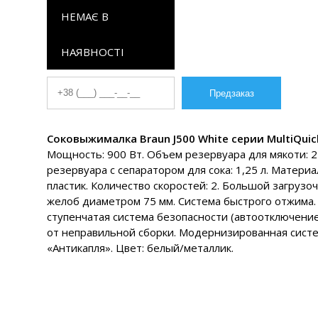
НЕМАЄ В
НАЯВНОСТІ
Соковыжималка Braun J500 White серии MultiQuick
Мощность: 900 Вт. Объем резервуара для мякоти: 2
резервуара с сепаратором для сока: 1,25 л. Материа
пластик. Количество скоростей: 2. Большой загрузо
желоб диаметром 75 мм. Система быстрого отжима.
ступенчатая система безопасности (автоотключение
от неправильной сборки. Модернизированная сист
«Антикапля». Цвет: белый/металлик.