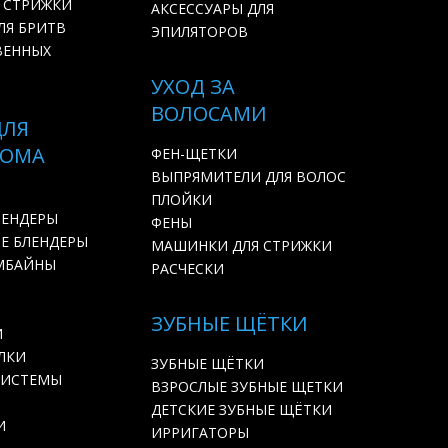
 СТРИЖКИ
АКСЕССУАРЫ ДЛЯ
ЛЯ БРИТВ
ЭПИЛЯТОРОВ
ВЕННЫХ
УХОД ЗА
ВОЛОСАМИ
ДЛЯ
ДОМА
ФЕН-ЩЕТКИ
ВЫПРЯМИТЕЛИ ДЛЯ ВОЛОС
ПЛОЙКИ
ЛЕНДЕРЫ
ФЕНЫ
Е БЛЕНДЕРЫ
МАШИНКИ ДЛЯ СТРИЖКИ
МБАЙНЫ
РАСЧЕСКИ
ЗУБНЫЕ ЩЁТКИ
И
ЛКИ
ЗУБНЫЕ ЩЁТКИ
СИСТЕМЫ
ВЗРОСЛЫЕ ЗУБНЫЕ ЩЕТКИ
ДЕТСКИЕ ЗУБНЫЕ ЩЁТКИ
И
ИРРИГАТОРЫ