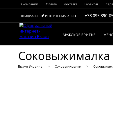
О компании
Оплата
Доставка
Гарантия
Серв
+38 095 890-0
ОФИЦИАЛЬНЫЙ ИНТЕРНЕТ-МАГАЗИН
МУЖСКОЕ БРИТЬЁ
ЖЕНС
Соковыжималка B
Браун Украина
Соковыжималки
Соковыжимал