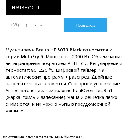
НАЯВНОСТІ
Мультипечь Braun HF 5073 Black относится к
серии MultiFry 5.
Мощность: 2000 Вт. Объем чаши с
антипригарным покрытием PTFE: 6 л. Регулируемый
термостат: 80–220 °C. Цифровой таймер. 19
автоматических программ + разогрев. Двойные
нагревательные элементы. Сенсорное управление.
Автоотключение. Технология RealOven Tec 3in1
(жарка, гриль и запекание). Чаша и решетка легко
снимаются, и их можно мыть в посудомоечной
машине.
Хрустящие блюда теперь еще быстрее*