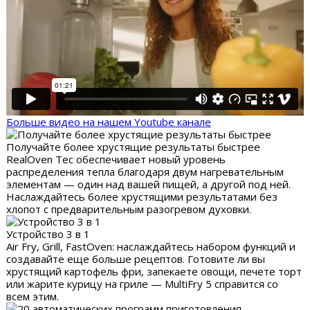
Больше видео на нашем Youtube канале
Получайте более хрустящие результаты быстрее
RealOven Tec обеспечивает новый уровень
распределения тепла благодаря двум нагревательным
элементам — один над вашей пищей, а другой под ней.
Наслаждайтесь более хрустящими результатами без
хлопот с предварительным разогревом духовки.
Устройство 3 в 1
Air Fry, Grill, FastOven: наслаждайтесь набором функций и
создавайте еще больше рецептов. Готовите ли вы
хрустящий картофель фри, запекаете овощи, печете торт
или жарите курицу на гриле — MultiFry 5 справится со
всем этим.