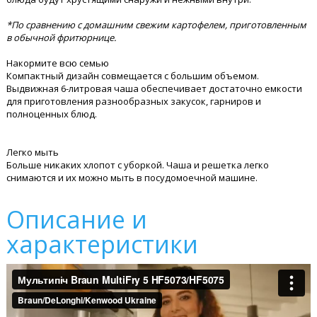
*По сравнению с домашним свежим картофелем, приготовленным
в обычной фритюрнице.
Накормите всю семью
Компактный дизайн совмещается с большим объемом.
Выдвижная 6-литровая чаша обеспечивает достаточно емкости
для приготовления разнообразных закусок, гарниров и
полноценных блюд.
Легко мыть
Больше никаких хлопот с уборкой. Чаша и решетка легко
снимаются и их можно мыть в посудомоечной машине.
Описание и
характеристики