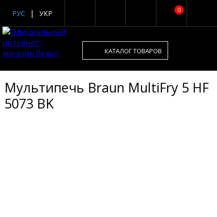
0
РУС
УКР
КАТАЛОГ ТОВАРОВ
Мультипечь Braun MultiFry 5 HF
5073 BK