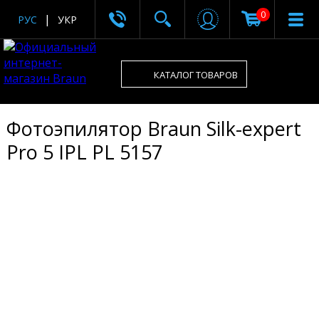
0
РУС
УКР
КАТАЛОГ ТОВАРОВ
Фотоэпилятор Braun Silk-expert
Pro 5 IPL PL 5157