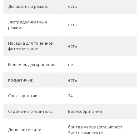
Деликатный режим:
есть
Экстраделикатный
есть
режим :
Насадка для точечной
есть
фотоэпиляции:
Мешочек для хранения:
нет
Косметичка:
есть
Срок гарантии:
24
Страна-изготовитель:
Великобритания
бритва Venus Extra Smooth
Дополнительно:
Swirl в комплекте