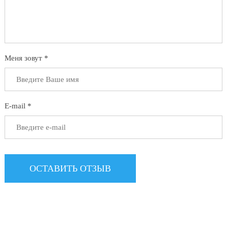
Меня зовут *
E-mail *