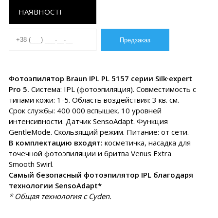
НАЯВНОСТІ
Фотоэпилятор Braun IPL PL 5157 серии Silk·expert
Pro 5.
Система: IPL (фотоэпиляция). Совместимость с
типами кожи: 1-5. Область воздействия: 3 кв. см.
Срок службы: 400 000 вспышек. 10 уровней
интенсивности. Датчик SensoAdapt. Функция
GentleMode. Скользящий режим. Питание: от сети.
В комплектацию входят:
косметичка, насадка для
точечной фотоэпиляции и бритва Venus Extra
Smooth Swirl.
Самый безопасный фотоэпилятор IPL благодаря
технологии SensoAdapt*
* Общая технология с Cyden.