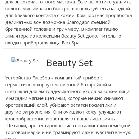
для высокочастотного массажа. Если вы хотите удалить
волосы максимально быстро, воспользуйтесь насадкой
для близкого контакта с кожей. Комфортная проработка
деликатных зон возможна благодаря съемной
бритвенной головке и триммеру. В комплектацию
эпилятора из коллекции Beauty Set дополнительно
входит прибор для лица FaceSpa.
Beauty Set
Устройство FaceSpa – компактный прибор с
герметичным корпусом, сменной батарейкой и
щеточкой для экстраделикатного ухода за кожей лица.
У насадки мягкие щетинки, которые нежно снимают
ороговевший слой, убирают остатки косметики и
другие загрязнения. Они очищают кожу, улучшают
кровообращение и заставляют ваше лицо сиять.
Щетинки, протестированные специалистами немецкой
торговой марки и не травмируют даже чувствительную