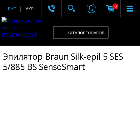
0
РУС
УКР
КАТАЛОГ ТОВАРОВ
Эпилятор Braun Silk-epil 5 SES
5/885 BS SensoSmart