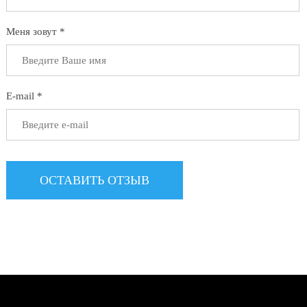
Меня зовут *
E-mail *