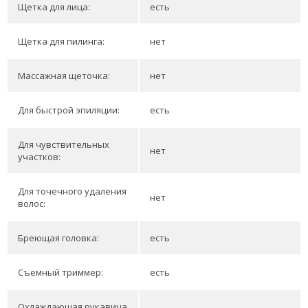
Щетка для лица:
есть
Щетка для пилинга:
нет
Массажная щеточка:
нет
Для быстрой эпиляции:
есть
Для чувствительных
нет
участков:
Для точечного удаления
нет
волос:
Бреющая головка:
есть
Съемный триммер:
есть
Охлаждающая рукавица