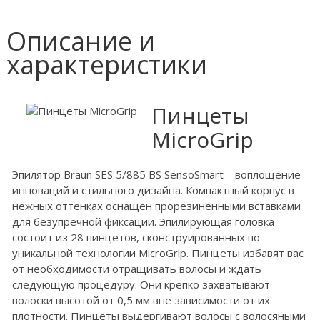
Описание и
характеристики
Пинцеты
MicroGrip
Эпилятор Braun SES 5/885 BS SensoSmart – воплощение
инноваций и стильного дизайна. Компактный корпус в
нежных оттенках оснащен прорезиненными вставками
для безупречной фиксации. Эпилирующая головка
состоит из 28 пинцетов, сконструированных по
уникальной технологии MicroGrip. Пинцеты избавят вас
от необходимости отращивать волосы и ждать
следующую процедуру. Они крепко захватывают
волоски высотой от 0,5 мм вне зависимости от их
плотности. Пинцеты выдергивают волосы с волосяными