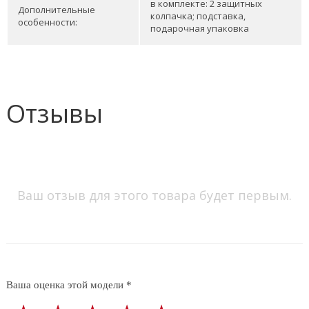
в комплекте: 2 защитных
Дополнительные
колпачка; подставка,
особенности:
подарочная упаковка
Отзывы
Ваш отзыв для этого товара будет первым.
Ваша оценка этой модели *