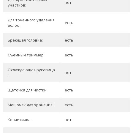
нет
участков:
Для точечного удаления
есть
волос:
Бреющая головка:
есть
Съемный триммер:
есть
Охлаждающая рукавица
нет
:
Щеточка для чистки:
есть
Мешочек для хранения:
есть
Косметичка:
нет