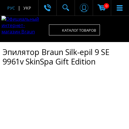
0
РУС
УКР
КАТАЛОГ ТОВАРОВ
Эпилятор Braun Silk-epil 9 SE
9961v SkinSpa Gift Edition