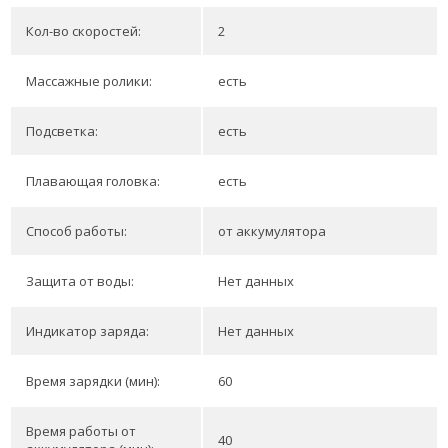
Кол-во скоростей:
2
Массажные ролики:
есть
Подсветка:
есть
Плавающая головка:
есть
Способ работы:
от аккумулятора
Защита от воды:
Нет данных
Индикатор заряда:
Нет данных
Время зарядки (мин):
60
Время работы от
40