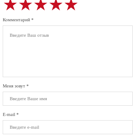
★★★★★
★★★★★
★★★★★
Комментарий *
Меня зовут *
E-mail *