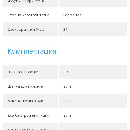
аккумулятора (мин):
Страна-изготовитель:
Германия
Срок гарантии (мес.):
24
Комплектация
Щетка для лица:
нет
Щетка для пилинга:
есть
Массажная щеточка:
есть
Для быстрой эпиляции:
есть
Для чувствительных