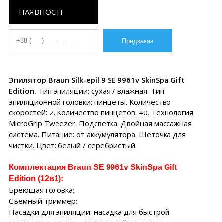
НАЯВНОСТІ
Эпилятор Braun Silk-epil 9 SE 9961v SkinSpa Gift
Edition.
Тип эпиляции: сухая / влажная. Тип
эпиляционной головки: пинцеты. Количество
скоростей: 2. Количество пинцетов: 40. Технология
MicroGrip Tweezer. Подсветка. Двойная массажная
система. Питание: от аккумулятора. Щеточка для
чистки. Цвет: белый / серебристый.
Комплектация Braun SE 9961v SkinSpa Gift
Edition (12в1):
Бреющая головка;
Съемный триммер;
Насадки для эпиляции: насадка для быстрой