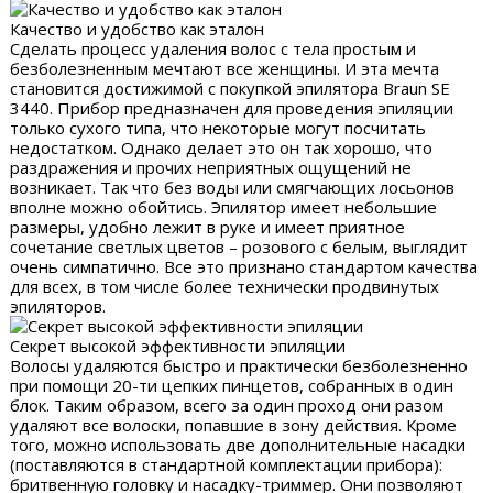
Качество и удобство как эталон
Сделать процесс удаления волос с тела простым и
безболезненным мечтают все женщины. И эта мечта
становится достижимой с покупкой эпилятора Braun SE
3440. Прибор предназначен для проведения эпиляции
только сухого типа, что некоторые могут посчитать
недостатком. Однако делает это он так хорошо, что
раздражения и прочих неприятных ощущений не
возникает. Так что без воды или смягчающих лосьонов
вполне можно обойтись. Эпилятор имеет небольшие
размеры, удобно лежит в руке и имеет приятное
сочетание светлых цветов – розового с белым, выглядит
очень симпатично. Все это признано стандартом качества
для всех, в том числе более технически продвинутых
эпиляторов.
Секрет высокой эффективности эпиляции
Волосы удаляются быстро и практически безболезненно
при помощи 20-ти цепких пинцетов, собранных в один
блок. Таким образом, всего за один проход они разом
удаляют все волоски, попавшие в зону действия. Кроме
того, можно использовать две дополнительные насадки
(поставляются в стандартной комплектации прибора):
бритвенную головку и насадку-триммер. Они позволяют