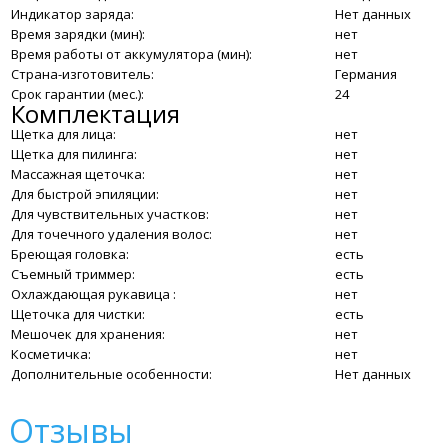
Индикатор заряда:
Нет данных
Время зарядки (мин):
нет
Время работы от аккумулятора (мин):
нет
Страна-изготовитель:
Германия
Срок гарантии (мес.):
24
Комплектация
Щетка для лица:
нет
Щетка для пилинга:
нет
Массажная щеточка:
нет
Для быстрой эпиляции:
нет
Для чувствительных участков:
нет
Для точечного удаления волос:
нет
Бреющая головка:
есть
Съемный триммер:
есть
Охлаждающая рукавица :
нет
Щеточка для чистки:
есть
Мешочек для хранения:
нет
Косметичка:
нет
Дополнительные особенности:
Нет данных
Отзывы