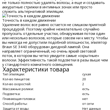
не только полностью удалять волосы, а еще и создавать
аккуратные стрижки в интимных зонах или просто
служить альтернативой эпиляции.
Точность в каждом движении
Удаление волос все равно остается не слишком приятной
процедурой. Поэтому крайне нежелательно случайно
пропускать отдельные участки, обнаруживая потом один
или несколько волосков, которые совсем ни к месту. Чтобы
вы никогда не допустили подобной оплошности, эпилятор
Braun SE 3440 оборудован диодной лампой. Она
направляет ограниченный, но очень яркий световой
поток, в котором вы четко увидите самые «скрытные»
волоски. Эффективность такой подсветки в разы выше чем
у стандартного комнатного освещения.
Характеристики товара
Тип эпиляции:
сухая
Кол-во пинцетов:
20
Кол-во скоростей:
2
Массажные ролики:
есть
Подсветка:
есть
Плавающая головка:
нет
Способ работы:
от сети
Защита от воды:
Нет данных