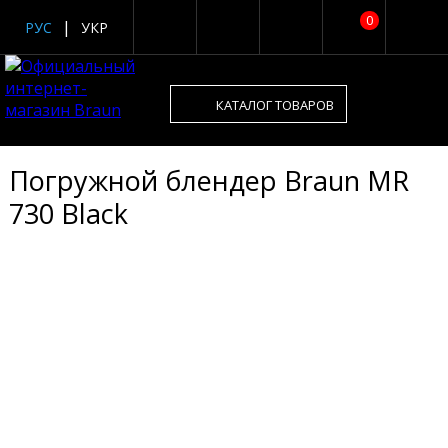
0
РУС
УКР
КАТАЛОГ ТОВАРОВ
Погружной блендер Braun MR
730 Black