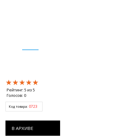
★★★★★
★★★★★
★★★★★
Рейтинг:
5
из
5
Голосов:
0
0723
Код товара:
В АРХИВЕ