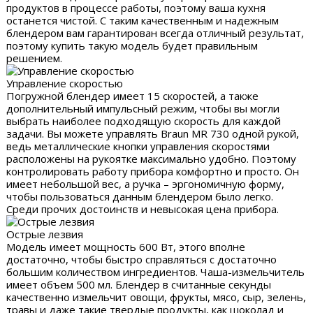
продуктов в процессе работы, поэтому ваша кухня
останется чистой. С таким качественным и надежным
блендером вам гарантирован всегда отличный результат,
поэтому купить такую модель будет правильным
решением.
Управление скоростью
Погружной блендер имеет 15 скоростей, а также
дополнительный импульсный режим, чтобы вы могли
выбрать наиболее подходящую скорость для каждой
задачи. Вы можете управлять Braun MR 730 одной рукой,
ведь металлические кнопки управления скоростями
расположены на рукоятке максимально удобно. Поэтому
контролировать работу прибора комфортно и просто. Он
имеет небольшой вес, а ручка – эргономичную форму,
чтобы пользоваться данным блендером было легко.
Среди прочих достоинств и невысокая цена прибора.
Острые лезвия
Модель имеет мощность 600 Вт, этого вполне
достаточно, чтобы быстро справляться с достаточно
большим количеством ингредиентов. Чаша-измельчитель
имеет объем 500 мл. Блендер в считанные секунды
качественно измельчит овощи, фрукты, мясо, сыр, зелень,
травы и даже такие твердые продукты, как шоколад и