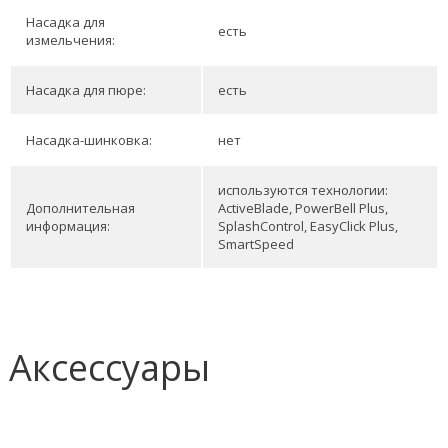
Насадка для
есть
измельчения:
Насадка для пюре:
есть
Насадка-шинковка:
нет
используются технологии:
Дополнительная
ActiveBlade, PowerBell Plus,
информация:
SplashControl, EasyClick Plus,
SmartSpeed
Аксессуары