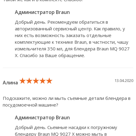
Администратор Braun
Добрый день. Рекомендуем обратиться в
авторизованный сервисный центр. Как правило, у
них есть возможность заказать отдельные
комплектующие к технике Braun, в частности, чашу
измельчителя 350 мл, для блендера Braun MQ 9027
X. Спасибо за Ваше обращение.
★★★★★
★★★★★
★★★★★
13.04.2020
Алина
Подскажите, можно ли мыть съемные детали блендера в
посудомоечной машине?
Администратор Braun
Добрый день. Сьемные насадки к погружному
блендеру Braun MQ 9027 X можно мыть в