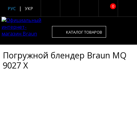
0
РУС
УКР
КАТАЛОГ ТОВАРОВ
Погружной блендер Braun MQ
9027 X