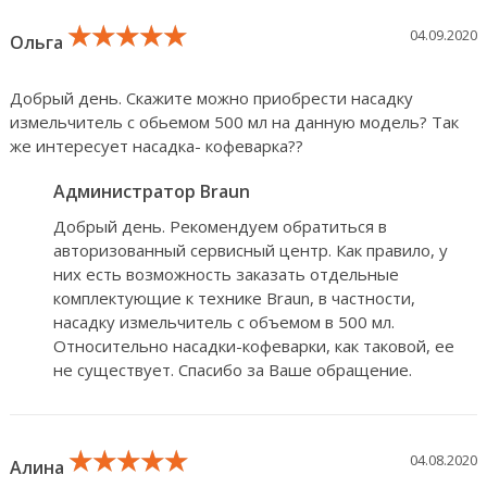
★★★★★
★★★★★
★★★★★
04.09.2020
Ольга
Добрый день. Скажите можно приобрести насадку
измельчитель с обьемом 500 мл на данную модель? Так
же интересует насадка- кофеварка??
Администратор Braun
Добрый день. Рекомендуем обратиться в
авторизованный сервисный центр. Как правило, у
них есть возможность заказать отдельные
комплектующие к технике Braun, в частности,
насадку измельчитель с объемом в 500 мл.
Относительно насадки-кофеварки, как таковой, ее
не существует. Спасибо за Ваше обращение.
★★★★★
★★★★★
★★★★★
04.08.2020
Алина