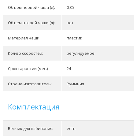
Объем первой чаши (л):
0,35
Объем второй чаши (л):
нет
Материал чаши:
пластик
Кол-во скоростей:
регулируемое
Срок гарантии (мес.):
24
Страна-изготовитель:
Румыния
Комплектация
Венчик для взбивания:
есть