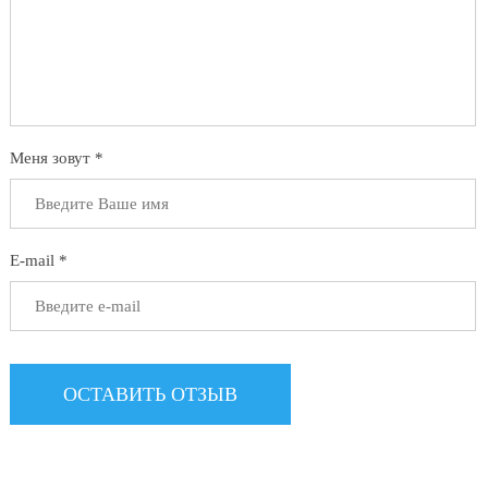
Меня зовут *
E-mail *