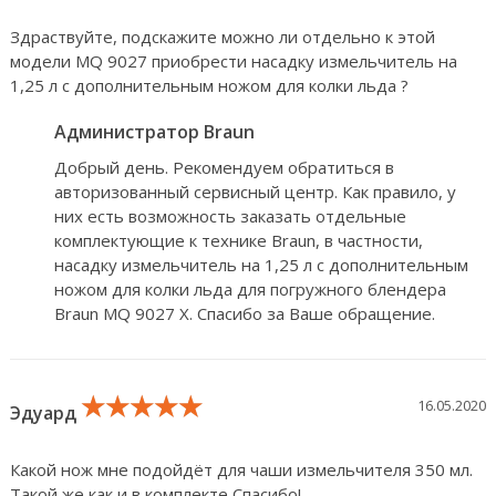
Здраствуйте, подскажите можно ли отдельно к этой
модели MQ 9027 приобрести насадку измельчитель на
1,25 л с дополнительным ножом для колки льда ?
Администратор Braun
Добрый день. Рекомендуем обратиться в
авторизованный сервисный центр. Как правило, у
них есть возможность заказать отдельные
комплектующие к технике Braun, в частности,
насадку измельчитель на 1,25 л с дополнительным
ножом для колки льда для погружного блендера
Braun MQ 9027 X. Спасибо за Ваше обращение.
★★★★★
★★★★★
★★★★★
16.05.2020
Эдуард
Какой нож мне подойдёт для чаши измельчителя 350 мл.
Такой же как и в комплекте Спасибо!