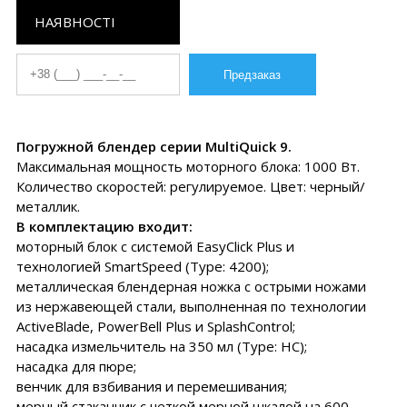
НАЯВНОСТІ
Погружной блендер серии MultiQuick 9.
Максимальная мощность моторного блока: 1000 Вт.
Количество скоростей: регулируемое. Цвет: черный/
металлик.
В комплектацию входит:
моторный блок с системой EasyClick Plus и
технологией SmartSpeed (Type: 4200);
металлическая блендерная ножка с острыми ножами
из нержавеющей стали, выполненная по технологии
ActiveBlade, PowerBell Plus и SplashControl;
насадка измельчитель на 350 мл (Type: НС);
насадка для пюре;
венчик для взбивания и перемешивания;
мерный стаканчик с четкой мерной шкалой на 600