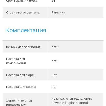
Срок гарантии (мес.):
24
Страна-изготовитель:
Румыния
Комплектация
Венчик для взбивания:
есть
Насадка для
есть
измельчения:
Насадка для пюре:
нет
Насадка-шинковка:
нет
используются технологии:
Дополнительная
PowerBell, SplashControl,
информация: