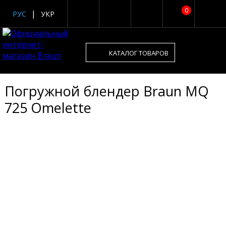
0
РУС
УКР
КАТАЛОГ ТОВАРОВ
Погружной блендер Braun MQ
725 Omelette