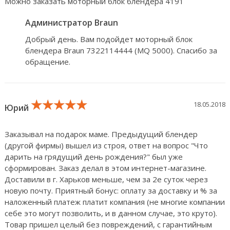
Можно заказать моторный блок блендера 4191
Администратор Braun
Добрый день. Вам подойдет моторный блок
блендера Braun 7322114444 (MQ 5000). Спасибо за
обращение.
★★★★★
★★★★★
★★★★★
18.05.2018
Юрий
Заказывал на подарок маме. Предыдущий блендер
(другой фирмы) вышел из строя, ответ на вопрос "Что
дарить на грядущий день рождения?" был уже
сформирован. Заказ делал в этом интернет-магазине.
Доставили в г. Харьков меньше, чем за 2е суток через
новую почту. Приятный бонус: оплату за доставку и % за
наложенный платеж платит компания (не многие компании
себе это могут позволить, и в данном случае, это круто).
Товар пришел целый без повреждений, с гарантийным