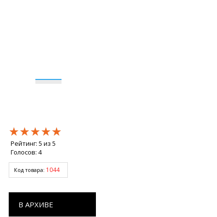
★★★★★
★★★★★
★★★★★
Рейтинг:
5
из
5
Голосов:
4
1044
Код товара:
В АРХИВЕ