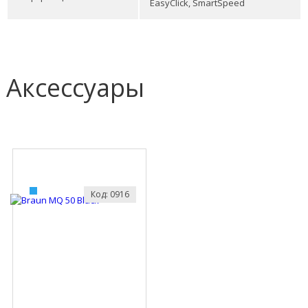
EasyClick, SmartSpeed
Аксессуары
Код: 0916