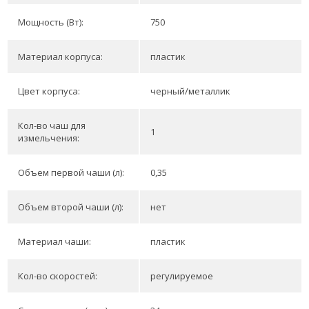
Мощность (Вт):
750
Материал корпуса:
пластик
Цвет корпуса:
черный/металлик
Кол-во чаш для
1
измельчения:
Объем первой чаши (л):
0,35
Объем второй чаши (л):
нет
Материал чаши:
пластик
Кол-во скоростей:
регулируемое