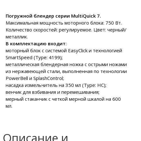
Погружной блендер серии MultiQuick 7.
Максимальная мощность моторного блока: 750 Вт.
Количество скоростей: регулируемое. Цвет: черный/
металлик.
В комплектацию входит:
моторный блок с системой EasyClick и технологией
SmartSpeed (Type: 4199);
металлическая блендерная ножка с острыми ножами
из нержавеющей стали, выполненная по технологии
PowerBell и SplashControl;
насадка измельчитель на 350 мл (Type: НС);
венчик для взбивания и перемешивания;
мерный стаканчик с четкой мерной шкалой на 600
мл.
Описание и