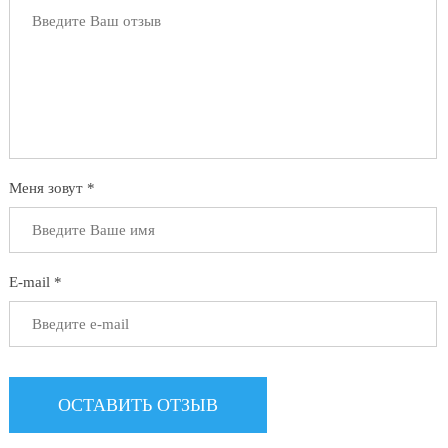
Меня зовут *
E-mail *