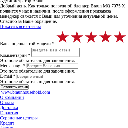
Администратор Braun
Добрый день. Как только погружной блендер Braun MQ 7075 X
появится у нас в наличии, после оформления предзаказа
менеджер свяжется с Вами для уточнения актуальной цены.
Спасибо за Ваше обращение.
Показать все отзывы
★★★★★
★★★★★
★★★★★
Ваша оценка этой модели *
Комментарий *
Это поле обязательно для заполнения.
Меня зовут *
Это поле обязательно для заполнения.
E-mail *
Это поле обязательно для заполнения.
www.braunhousehold.com
О компании
Оплата
Доставка
Гарантия
Сервисные центры
Кредит