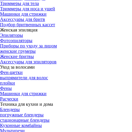
Триммеры для тела
Триммеры для носа и ушей
Машинки для стрижки
Аксессуары для бритв
Подбор бритвенных кассет
Женская эпиляция
Эпиляторы
Фотоэпиляторы
Приборы по уходу за лицом
женские грумеры
Женские бритвы
Аксессуары для эпиляторов
Уход за волосами
Фен-щетки
выпрямители для волос
плойки
Фены
Машинки для стрижки
Расчески
Техника для кухни и дома
Блендеры
погружные блендеры
стационарные блендеры
Кухонные комбайны
Мультипечи