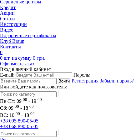
Сервисные центры
Кредит
Акции
Статьи
Инструкции
Видео
Подарочные сертификаты
Клуб Braun
Контакты
0
0 шт. на сумму 0 грн.
Оформить заказ
Вход в личный кабинет
E-mail:
Пароль:
Регистрация
Забыли пароль?
Или войдите как пользователь:
00
00
Пн-Пт:
09
- 19
00
00
Сб:
09
- 18
00
00
ВС:
10
- 18
+38 095 890-05-05
+38 068 890-05-05
Рус