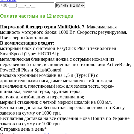
Оплата частями на 12 месяцев
Погружной блендер серии MultiQuick 7.
Максимальная
мощность моторного блока: 1000 Вт. Скорость: регулируемая.
Цвет: черный/металлик.
В комплектацию входят:
моторный блок с системой EasyClick Plus и технологией
SmartSpeed (Type: HB701AI);
металлическая блендерная ножка с острыми ножами из
нержавеющей стали, выполненная по технологиям ActiveBlade,
PowerBell Plus и SplashControl;
насадка-кухонный комбайн на 1,5 л (Type: FP) с
дополнительными насадками: металлический нож для
измельчения, пластиковый нож для замеса теста, терка-
шинковка, мелкая терка, крупная терка;
венчик для взбивания и перемешивания;
мерный стаканчик с четкой мерной шкалой на 600 мл.
Бесплатная доставка
Бесплатная адресная доставка по Киеву
заказов на сумму от 1000 грн.
Бесплатная доставка на все отделения Нова Пошта по Украине
заказов на сумму от 1000 грн.
Отправка день в день*