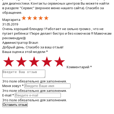
для диагностики. Контакты сервисных центров Вы можете найти
в разделе "Сервис" (верхнее меню нашего сайта). Спасибо за
обращение.
★★★★★
★★★★★
★★★★★
Маргарита
31.05.2019
Очень хороший блендер ! Работает не сильно громко , что не
пугает ребёнка ! Пюре делает бистро и без комочков !!! Мамочкам
рекомендую)))
Администратор Braun
Добрый день. Спасибо за ваш отзыв!
Ваша оценка этой модели *
★★★★★
★★★★★
★★★★★
Комментарий *
Это поле обязательно для заполнения.
Меня зовут *
Это поле обязательно для заполнения.
E-mail *
Это поле обязательно для заполнения.