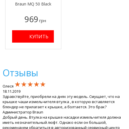
Braun MQ 50 Black
969
грн
Отзывы
★★★★★
★★★★★
★★★★★
Олеся
18.11.2019
Здравствуйте, приобрели на днях эту модель. Смущает, что на
крышке чаши измельчителя втулка , в которую вставляется
блендер не прилагает к крышке, а болтается. Это брак?
Администратор Braun
Добрый день. Втулка на крышке насадки измельчителя должна
иметь незначительный люфт. Однако если он большой,
рекомендуем обратиться в авторизованный сервисный центр