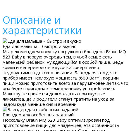
Описание и
характеристики
Еда для малыша – быстро и вкусно
Мы рекомендуем покупку погружного блендера Braun MQ
523 Baby в первую очередь тем, в чьей семье есть
маленький ребенок, нуждающийся в особой пище. Ведь
комки и неперемолотые кусочки совершенно
недопустимы в детском питании. Благодаря тому, что
прибор имеет неплохую мощность (600 Ватт), порции
пищи можно приготовить всего за пару мгновений так, что
она будет пригодна к немедленному употреблению.
Малышу не придется долго ждать свои вкусные
лакомства, да и родители станут тратить на уход за
чадом куда меньше сил и времени.
Блендер для особенных заданий
Поскольку Braun MQ 523 Baby оптимизирован под
приготовление пищи для младенцев, эта особенность
отразилась и на его комплектации. Сюда входят: