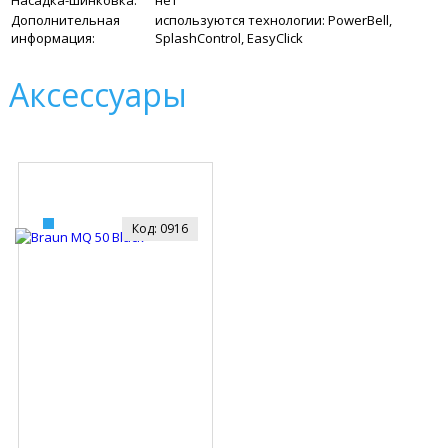
Насадка-шинковка:
нет
Дополнительная
используются технологии: PowerBell,
информация:
SplashControl, EasyClick
Аксессуары
Код: 0916