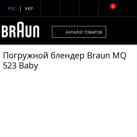
0
РУС
УКР
КАТАЛОГ ТОВАРОВ
Погружной блендер Braun MQ
523 Baby