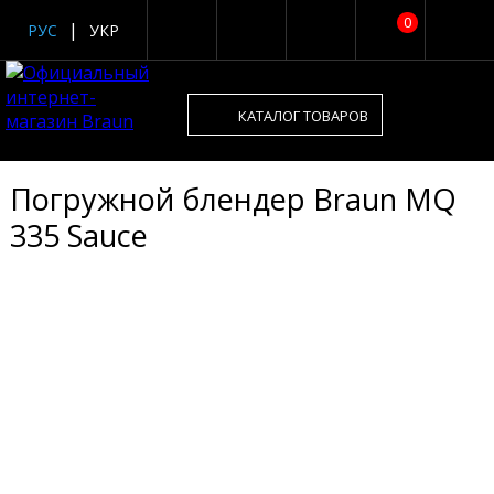
0
РУС
УКР
КАТАЛОГ ТОВАРОВ
Погружной блендер Braun MQ
335 Sauce