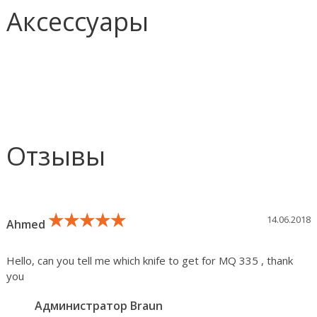
Аксессуары
Отзывы
★★★★★
★★★★★
★★★★★
14.06.2018
Ahmed
Hello, can you tell me which knife to get for MQ 335 , thank
you
Администратор Braun