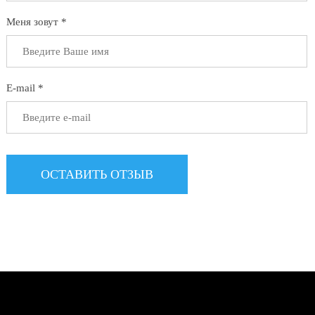
Меня зовут *
E-mail *