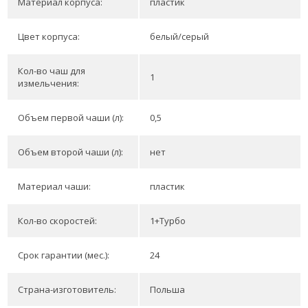
Материал корпуса:
пластик
Цвет корпуса:
белый/серый
Кол-во чаш для
1
измельчения:
Объем первой чаши (л):
0,5
Объем второй чаши (л):
нет
Материал чаши:
пластик
Кол-во скоростей:
1+Турбо
Срок гарантии (мес.):
24
Страна-изготовитель:
Польша