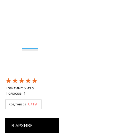
★★★★★
★★★★★
★★★★★
Рейтинг:
5
из
5
Голосов:
1
0719
Код товара:
В АРХИВЕ