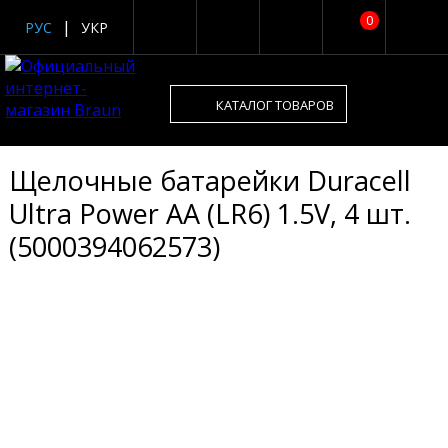
0
РУС
УКР
КАТАЛОГ ТОВАРОВ
Щелочные батарейки Duracell
Ultra Power AA (LR6) 1.5V, 4 шт.
(5000394062573)