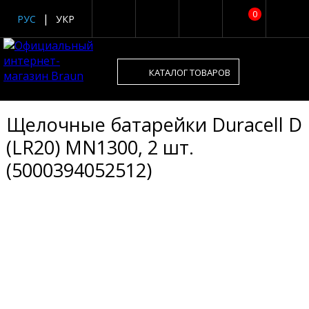
0
РУС
УКР
КАТАЛОГ ТОВАРОВ
Щелочные батарейки Duracell D
(LR20) MN1300, 2 шт.
(5000394052512)