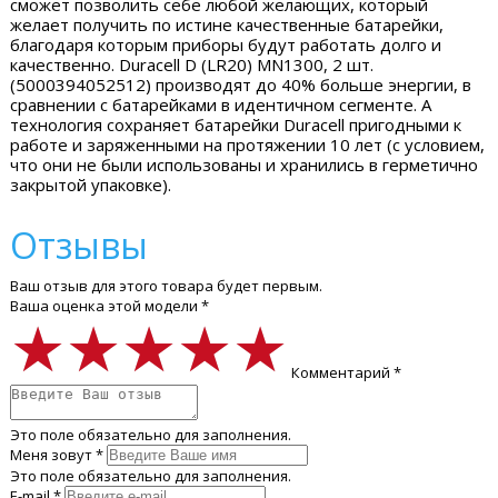
сможет позволить себе любой желающих, который
желает получить по истине качественные батарейки,
благодаря которым приборы будут работать долго и
качественно. Duracell D (LR20) MN1300, 2 шт.
(5000394052512) производят до 40% больше энергии, в
сравнении с батарейками в идентичном сегменте. А
технология сохраняет батарейки Duracell пригодными к
работе и заряженными на протяжении 10 лет (с условием,
что они не были использованы и хранились в герметично
закрытой упаковке).
Отзывы
Ваш отзыв для этого товара будет первым.
Ваша оценка этой модели *
★★★★★
★★★★★
★★★★★
Комментарий *
Это поле обязательно для заполнения.
Меня зовут *
Это поле обязательно для заполнения.
E-mail *