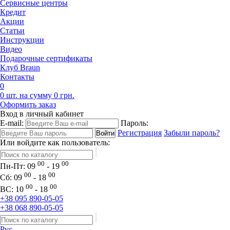
Сервисные центры
Кредит
Акции
Статьи
Инструкции
Видео
Подарочные сертификаты
Клуб Braun
Контакты
0
0 шт. на сумму 0 грн.
Оформить заказ
Вход в личный кабинет
E-mail:
Пароль:
Регистрация
Забыли пароль?
Или войдите как пользователь:
00
00
Пн-Пт:
09
- 19
00
00
Сб:
09
- 18
00
00
ВС:
10
- 18
+38 095 890-05-05
+38 068 890-05-05
Рус