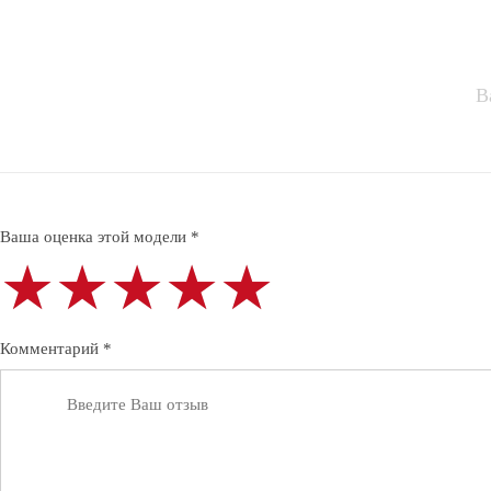
В
Ваша оценка этой модели *
★★★★★
★★★★★
★★★★★
Комментарий *