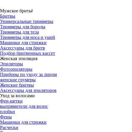
Мужское бритьё
Бритвы
Универсальные триммеры
Триммеры для бороды
Триммеры для тела
Триммеры для носа и ушей
Машинки для стрижки
Аксессуары для бритв
Подбор бритвенных кассет
Женская эпиляция
Эпиляторы
Фотоэпиляторы
Приборы по уходу за лицом
женские грумеры
Женские бритвы
Аксессуары для эпиляторов
Уход за волосами
Фен-щетки
выпрямители для волос
плойки
Фены
Машинки для стрижки
Расчески