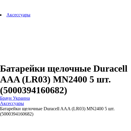
Аксессуары для зубных щеток
Технологии Oral-B
Аксессуары
Для зубных щеток
Для бритв
Для эпиляторов
Для кухонной техники
Для утюгов и гладильных систем
Батарейки щелочные Duracell
AAA (LR03) MN2400 5 шт.
(5000394160682)
Браун Украина
Аксессуары
Батарейки щелочные Duracell AAA (LR03) MN2400 5 шт.
(5000394160682)