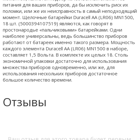
питания для ваших приборов, да бы исключить риск их
поломки, или же их неисправность в самый неподходящий
момент. Щелочные батарейки Duracell AA (LR06) MN1500,
18 шт. (5000394107519) являются, как говорят в
простонародье «пальчиковыми» батарейками. Одни
наиболее универсальны, ведь большинство приборов
работают от батареек именно такого размера. Мощность
каждого элемента Duracell AA (LR06) MN1500 в наборе,
составляет 1,5 Вольта. В комплекте их целых 18. Столь
экономичной упаковки достаточно для использования
множества приборов одновременно, или же, для
использования нескольких приборов достаточное
большое количество времени.
Отзывы
Ваш отзыв для этого товара будет первым.