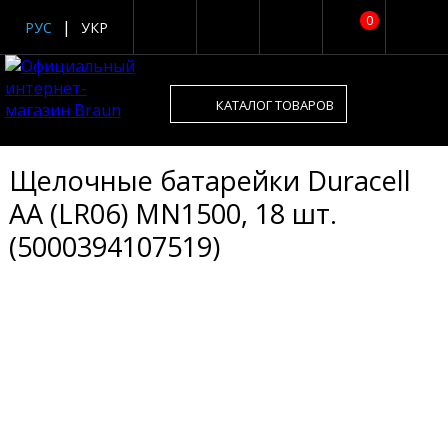
0
РУС
УКР
КАТАЛОГ ТОВАРОВ
Щелочные батарейки Duracell
AA (LR06) MN1500, 18 шт.
(5000394107519)