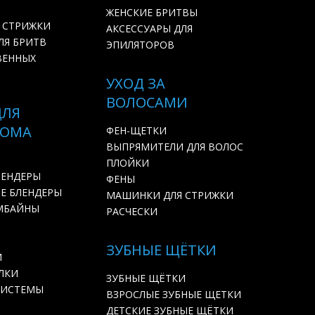
ЖЕНСКИЕ БРИТВЫ
 СТРИЖКИ
АКСЕССУАРЫ ДЛЯ
ЛЯ БРИТВ
ЭПИЛЯТОРОВ
ВЕННЫХ
УХОД ЗА
ВОЛОСАМИ
ДЛЯ
ДОМА
ФЕН-ЩЕТКИ
ВЫПРЯМИТЕЛИ ДЛЯ ВОЛОС
ПЛОЙКИ
ЛЕНДЕРЫ
ФЕНЫ
Е БЛЕНДЕРЫ
МАШИНКИ ДЛЯ СТРИЖКИ
МБАЙНЫ
РАСЧЕСКИ
ЗУБНЫЕ ЩЁТКИ
И
ЛКИ
ЗУБНЫЕ ЩЁТКИ
СИСТЕМЫ
ВЗРОСЛЫЕ ЗУБНЫЕ ЩЕТКИ
ДЕТСКИЕ ЗУБНЫЕ ЩЁТКИ