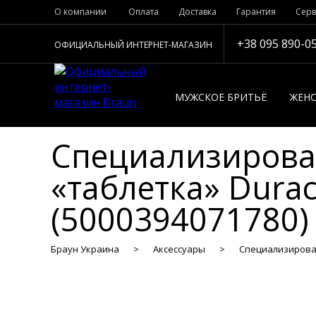
О компании
Оплата
Доставка
Гарантия
Серв
+38 095 890-0
ОФИЦИАЛЬНЫЙ ИНТЕРНЕТ-МАГАЗИН
МУЖСКОЕ БРИТЬЁ
ЖЕНС
Специализирова
«таблетка» Durac
(5000394071780)
Браун Украина
Аксессуары
Специализированн