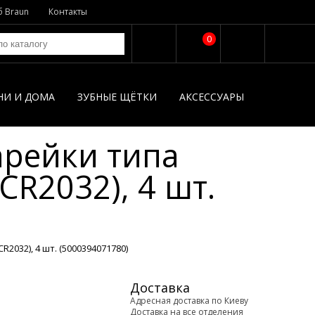
б Braun
Контакты
0
НИ И ДОМА
ЗУБНЫЕ ЩЁТКИ
АКСЕССУАРЫ
рейки типа
CR2032), 4 шт.
2032), 4 шт. (5000394071780)
Доставка
Адресная доставка по Киеву
Доставка на все отделения