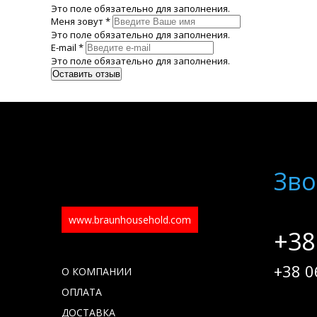
Это поле обязательно для заполнения.
Меня зовут *
Это поле обязательно для заполнения.
E-mail *
Это поле обязательно для заполнения.
Зво
www.braunhousehold.com
+38
+38 0
О КОМПАНИИ
ОПЛАТА
ДОСТАВКА