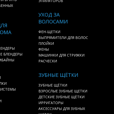
ЭПИЛЯТОРОВ
ВЕННЫХ
УХОД ЗА
ВОЛОСАМИ
ДЛЯ
ДОМА
ФЕН-ЩЕТКИ
ВЫПРЯМИТЕЛИ ДЛЯ ВОЛОС
ПЛОЙКИ
ЛЕНДЕРЫ
ФЕНЫ
Е БЛЕНДЕРЫ
МАШИНКИ ДЛЯ СТРИЖКИ
МБАЙНЫ
РАСЧЕСКИ
ЗУБНЫЕ ЩЁТКИ
И
ЛКИ
ЗУБНЫЕ ЩЁТКИ
СИСТЕМЫ
ВЗРОСЛЫЕ ЗУБНЫЕ ЩЕТКИ
ДЕТСКИЕ ЗУБНЫЕ ЩЁТКИ
И
ИРРИГАТОРЫ
АКСЕССУАРЫ ДЛЯ ЗУБНЫХ