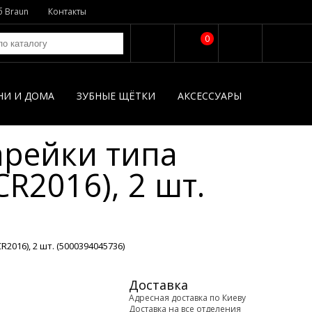
б Braun
Контакты
0
НИ И ДОМА
ЗУБНЫЕ ЩЁТКИ
АКСЕССУАРЫ
рейки типа
CR2016), 2 шт.
016), 2 шт. (5000394045736)
Доставка
Адресная доставка по Киеву
Доставка на все отделения