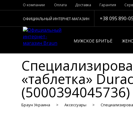
О компании
Оплата
Доставка
Гарантия
Серв
+38 095 890-0
ОФИЦИАЛЬНЫЙ ИНТЕРНЕТ-МАГАЗИН
МУЖСКОЕ БРИТЬЁ
ЖЕНС
Специализирова
«таблетка» Durac
(5000394045736)
Браун Украина
Аксессуары
Специализированн