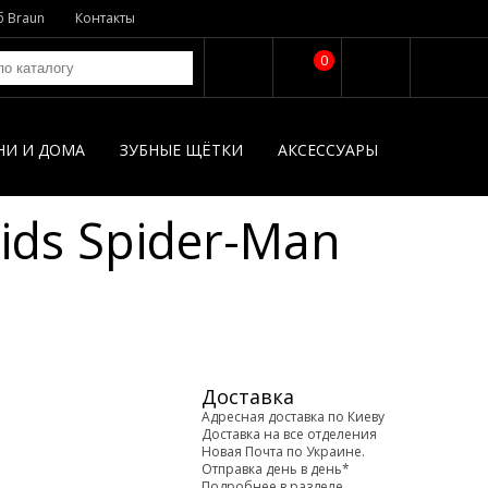
б Braun
Контакты
0
НИ И ДОМА
ЗУБНЫЕ ЩЁТКИ
АКСЕССУАРЫ
ids Spider-Man
Доставка
Адресная доставка по Киеву
Доставка на все отделения
Новая Почта по Украине.
Отправка день в день*
Подробнее в разделе