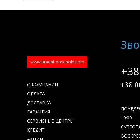
Зво
www.braunhousehold.com
+38
+38 0
О КОМПАНИИ
ОПЛАТА
ДОСТАВКА
ПОНЕДЕЛ
ГАРАНТИЯ
19:00
СЕРВИСНЫЕ ЦЕНТРЫ
СУББОТА 
КРЕДИТ
ВОСКРЕС
АКЦИИ