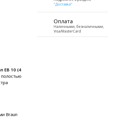
"Доставка"
Оплата
Наличными, безналичными,
Visa/MasterCard
n EB 10 (4
а полостью
стра
ми Braun