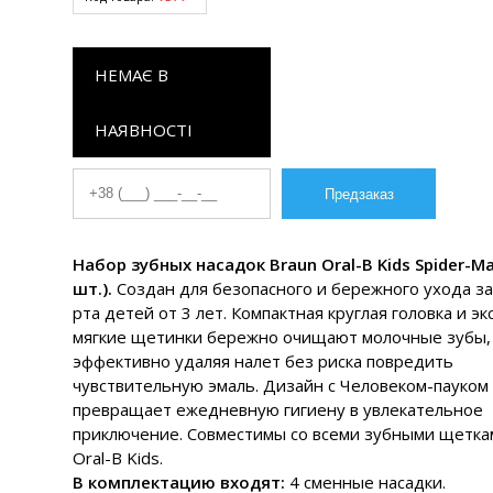
НЕМАЄ В
НАЯВНОСТІ
Набор зубных насадок Braun Oral-B Kids Spider-Ma
шт.).
Создан для безопасного и бережного ухода з
рта детей от 3 лет. Компактная круглая головка и эк
мягкие щетинки бережно очищают молочные зубы,
эффективно удаляя налет без риска повредить
чувствительную эмаль. Дизайн с Человеком-пауком
превращает ежедневную гигиену в увлекательное
приключение. Совместимы со всеми зубными щетка
Oral-B Kids.
В комплектацию входят:
4 сменные насадки.