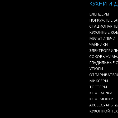
КУХНИ И 
БЛЕНДЕРЫ
ПОГРУЖНЫЕ Б
СТАЦИОНАРНЫ
КУХОННЫЕ КО
МУЛЬТИПЕЧИ
ЧАЙНИКИ
ЭЛЕКТРОГРИЛ
СОКОВЫЖИМА
ГЛАДИЛЬНЫЕ 
УТЮГИ
ОТПАРИВАТЕЛ
МИКСЕРЫ
ТОСТЕРЫ
КОФЕВАРКИ
КОФЕМОЛКИ
АКСЕССУАРЫ Д
КУХОННОЙ ТЕ