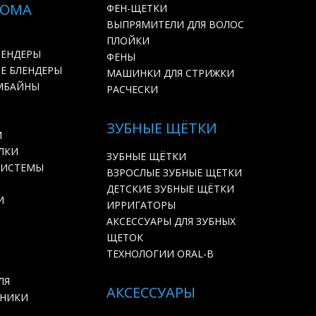
ДОМА
ФЕН-ЩЕТКИ
ВЫПРЯМИТЕЛИ ДЛЯ ВОЛОС
ПЛОЙКИ
ЛЕНДЕРЫ
ФЕНЫ
Е БЛЕНДЕРЫ
МАШИНКИ ДЛЯ СТРИЖКИ
МБАЙНЫ
РАСЧЕСКИ
ЗУБНЫЕ ЩЁТКИ
И
ЛКИ
ЗУБНЫЕ ЩЁТКИ
СИСТЕМЫ
ВЗРОСЛЫЕ ЗУБНЫЕ ЩЕТКИ
ДЕТСКИЕ ЗУБНЫЕ ЩЁТКИ
И
ИРРИГАТОРЫ
АКСЕССУАРЫ ДЛЯ ЗУБНЫХ
ЩЕТОК
ТЕХНОЛОГИИ ORAL-B
ЛЯ
АКСЕССУАРЫ
ХНИКИ