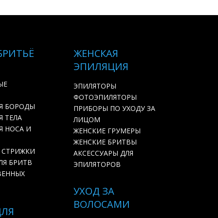
БРИТЬЁ
ЖЕНСКАЯ
ЭПИЛЯЦИЯ
ЫЕ
ЭПИЛЯТОРЫ
ФОТОЭПИЛЯТОРЫ
Я БОРОДЫ
ПРИБОРЫ ПО УХОДУ ЗА
 ТЕЛА
ЛИЦОМ
Я НОСА И
ЖЕНСКИЕ ГРУМЕРЫ
ЖЕНСКИЕ БРИТВЫ
 СТРИЖКИ
АКСЕССУАРЫ ДЛЯ
ЛЯ БРИТВ
ЭПИЛЯТОРОВ
ВЕННЫХ
УХОД ЗА
ВОЛОСАМИ
ДЛЯ