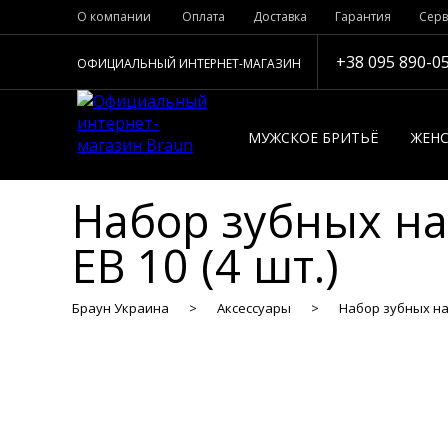
О компании
Оплата
Доставка
Гарантия
Серв
+38 095 890-0
ОФИЦИАЛЬНЫЙ ИНТЕРНЕТ-МАГАЗИН
МУЖСКОЕ БРИТЬЁ
ЖЕНС
Набор зубных нас
EB 10 (4 шт.)
Браун Украина
Аксессуары
Набор зубных нас