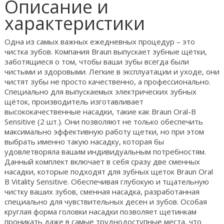
Описание и
характеристики
Одна из самых важных ежедневных процедур – это
чистка зубов. Компания Braun выпускает зубные щётки,
заботящиеся о том, чтобы ваши зубы всегда были
чистыми и здоровыми. Легкие в эксплуатации и уходе, они
чистят зубы не просто качественно, а профессионально.
Специально для выпускаемых электрических зубных
щёток, производитель изготавливает
высококачественные насадки, такие как Braun Oral-B
Sensitive (2 шт.). Они позволяют не только обеспечить
максимально эффективную работу щетки, но при этом
выбрать именно такую насадку, которая бы
удовлетворяла вашим индивидуальным потребностям.
Данный комплект включает в себя сразу две сменных
насадки, которые подходят для зубных щеток Braun Oral
B Vitality Sensitive. Обеспечивая глубокую и тщательную
чистку ваших зубов, сменная насадка, разработанная
специально для чувствительных десен и зубов. Особая
круглая форма головки насадки позволяет щетинкам
проникать даже в самые труднодоступные места, что