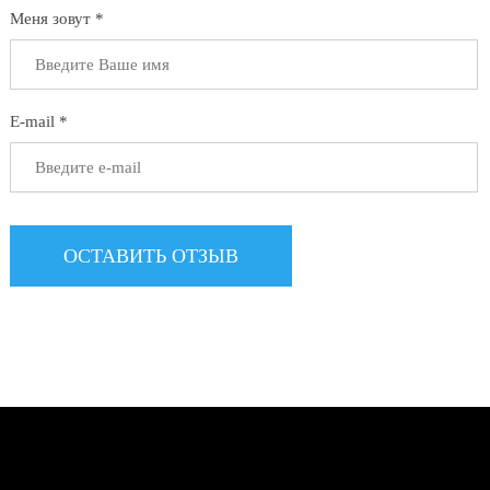
Меня зовут *
E-mail *