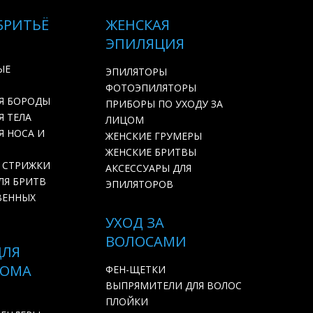
БРИТЬЁ
ЖЕНСКАЯ
ЭПИЛЯЦИЯ
ЫЕ
ЭПИЛЯТОРЫ
ФОТОЭПИЛЯТОРЫ
Я БОРОДЫ
ПРИБОРЫ ПО УХОДУ ЗА
 ТЕЛА
ЛИЦОМ
Я НОСА И
ЖЕНСКИЕ ГРУМЕРЫ
ЖЕНСКИЕ БРИТВЫ
 СТРИЖКИ
АКСЕССУАРЫ ДЛЯ
ЛЯ БРИТВ
ЭПИЛЯТОРОВ
ВЕННЫХ
УХОД ЗА
ВОЛОСАМИ
ДЛЯ
ДОМА
ФЕН-ЩЕТКИ
ВЫПРЯМИТЕЛИ ДЛЯ ВОЛОС
ПЛОЙКИ