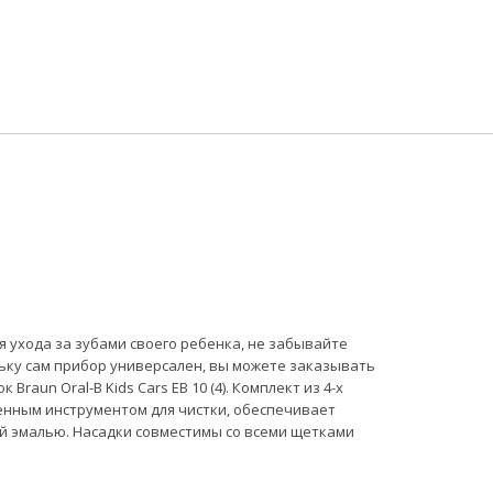
 ухода за зубами своего ребенка, не забывайте
льку сам прибор универсален, вы можете заказывать
Braun Oral-B Kids Cars EB 10 (4). Комплект из 4-х
енным инструментом для чистки, обеспечивает
ой эмалью. Насадки совместимы со всеми щетками