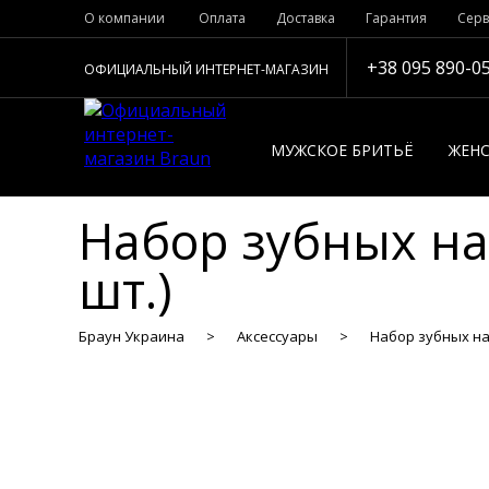
О компании
Оплата
Доставка
Гарантия
Серв
+38 095 890-0
ОФИЦИАЛЬНЫЙ ИНТЕРНЕТ-МАГАЗИН
МУЖСКОЕ БРИТЬЁ
ЖЕНС
Набор зубных нас
шт.)
Браун Украина
Аксессуары
Набор зубных наса