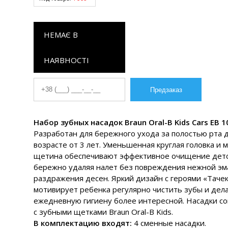
НЕМАЄ В
НАЯВНОСТІ
Набор зубных насадок Braun Oral-B Kids Cars EB 10
Разработан для бережного ухода за полостью рта 
возрасте от 3 лет. Уменьшенная круглая головка и м
щетина обеспечивают эффективное очищение детс
бережно удаляя налет без повреждения нежной эм
раздражения десен. Яркий дизайн с героями «Таче
мотивирует ребенка регулярно чистить зубы и дел
ежедневную гигиену более интересной. Насадки с
с зубными щетками Braun Oral-B Kids.
В комплектацию входят:
4 сменные насадки.