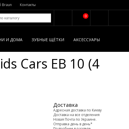
б Braun
Контакты
0
НИ И ДОМА
ЗУБНЫЕ ЩЁТКИ
АКСЕССУАРЫ
ds Cars EB 10 (4
Доставка
Адресная доставка по Киеву
Доставка на все отделения
Новая Почта по Украине.
Отправка день в день*
Подробнее в разделе