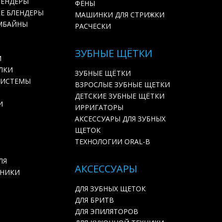
ЛЕНДЕРЫ
ФЕНЫ
Е БЛЕНДЕРЫ
МАШИНКИ ДЛЯ СТРИЖКИ
МБАЙНЫ
РАСЧЕСКИ
ЗУБНЫЕ ЩЁТКИ
И
ЛКИ
ЗУБНЫЕ ЩЁТКИ
СИСТЕМЫ
ВЗРОСЛЫЕ ЗУБНЫЕ ЩЕТКИ
ДЕТСКИЕ ЗУБНЫЕ ЩЁТКИ
И
ИРРИГАТОРЫ
АКСЕССУАРЫ ДЛЯ ЗУБНЫХ
ЩЕТОК
ТЕХНОЛОГИИ ORAL-B
ЛЯ
АКСЕССУАРЫ
ХНИКИ
ДЛЯ ЗУБНЫХ ЩЕТОК
ДЛЯ БРИТВ
ДЛЯ ЭПИЛЯТОРОВ