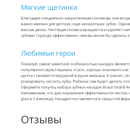
Мягкие щетинки
Благодаря специально закругленным кончикам, они возд
важно именно для детских, еще неокрепших зубок. Одно
массаж десен. Чистящая головка вращается и удаляет на
зубами. Гораздо эффективнее, чем вы могли бы сделать э
Любимые герои
Пожалуй, самой заметной особенностью насадок являют
популярного мультсериала «Cars», хорошо знакомого как 
щетка становится игрушкой в руках малыша. А значит, ск
уговаривать чистить зубы. Ребенок сам будет делать это
Оформите покупку набора зубных насадок Braun Oral-B Kids
Напоминаем, что для сохранения эффективности чистки,
(раз в 3-4 месяца). Насадки поставляются в закрытой фир
Отзывы