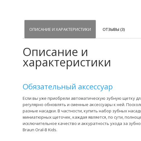
ОПИСАНИЕ И ХАРАКТЕРИСТИКИ
ОТЗЫВЫ (3)
Описание и
характеристики
Обязательный аксессуар
Если вы уже приобрели автоматическую зубную щетку для
регулярно обновлять и сменные аксессуары к ней. Поско
разные насадки. В частности, купить набор зубных насадок 
миниатюрных щеточек, каждая является, по сути, полноц
исключительное качество и аккуратность ухода за зубн
Braun Oral-B Kids.