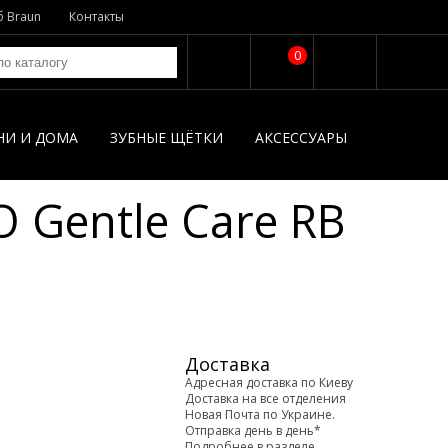
б Braun
Контакты
0
НИ И ДОМА
ЗУБНЫЕ ЩЁТКИ
АКСЕССУАРЫ
O Gentle Care RB
Доставка
Адресная доставка по Киеву
Доставка на все отделения
Новая Почта по Украине.
Отправка день в день*
Подробнее в разделе