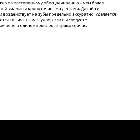
можно по постепенному обесцвечиванию – чем более
ьной эмалью и кровоточивыми деснами. Дизайн и
и воздействует на зубы предельно аккуратно. Удаляется
тся только в том случае, если вы следуете
ной цене в едином комплекте прямо сейчас.