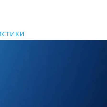
истики