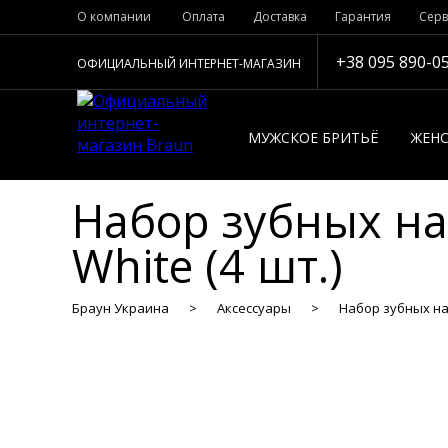
О компании
Оплата
Доставка
Гарантия
Серв
+38 095 890-0
ОФИЦИАЛЬНЫЙ ИНТЕРНЕТ-МАГАЗИН
МУЖСКОЕ БРИТЬЁ
ЖЕНС
Набор зубных нас
White (4 шт.)
Браун Украина
Аксессуары
Набор зубных нас