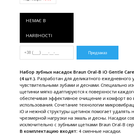
НЕМАЄ В
НАЯВНОСТІ
Набор зубных насадок Braun Oral-B iO Gentle Care
(4 шт.).
Разработан для деликатного ежедневного у
чувствительными зубами и деснами. Специально и
щетинки мягко адаптируются к поверхности каждого
обеспечивая эффективное очищение и комфорт во 
использования. Сочетание технологии микровибра
iO и нежной структуры щетинок помогает удалять 
чрезмерной нагрузки на эмаль и десны. Насадки с
исключительно с зубными щетками Braun Oral-B сер
В комплектацию входят:
4 сменные насадки.