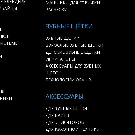
Е БЛЕНДЕРЫ
МАШИНКИ ДЛЯ СТРИЖКИ
МБАЙНЫ
РАСЧЕСКИ
ЗУБНЫЕ ЩЁТКИ
И
ЛКИ
ЗУБНЫЕ ЩЁТКИ
СИСТЕМЫ
ВЗРОСЛЫЕ ЗУБНЫЕ ЩЕТКИ
ДЕТСКИЕ ЗУБНЫЕ ЩЁТКИ
И
ИРРИГАТОРЫ
АКСЕССУАРЫ ДЛЯ ЗУБНЫХ
ЩЕТОК
ТЕХНОЛОГИИ ORAL-B
ЛЯ
АКСЕССУАРЫ
ХНИКИ
ДЛЯ ЗУБНЫХ ЩЕТОК
ДЛЯ БРИТВ
ДЛЯ ЭПИЛЯТОРОВ
ДЛЯ КУХОННОЙ ТЕХНИКИ