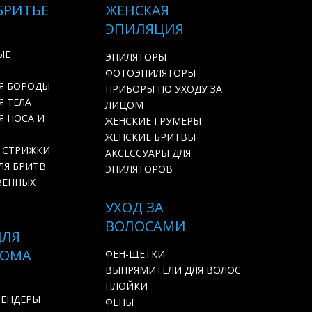
БРИТЬЁ
ЖЕНСКАЯ
ЭПИЛЯЦИЯ
ЫЕ
ЭПИЛЯТОРЫ
ФОТОЭПИЛЯТОРЫ
Я БОРОДЫ
ПРИБОРЫ ПО УХОДУ ЗА
 ТЕЛА
ЛИЦОМ
Я НОСА И
ЖЕНСКИЕ ГРУМЕРЫ
ЖЕНСКИЕ БРИТВЫ
 СТРИЖКИ
АКСЕССУАРЫ ДЛЯ
ЛЯ БРИТВ
ЭПИЛЯТОРОВ
ВЕННЫХ
УХОД ЗА
ВОЛОСАМИ
ДЛЯ
ДОМА
ФЕН-ЩЕТКИ
ВЫПРЯМИТЕЛИ ДЛЯ ВОЛОС
ПЛОЙКИ
ЛЕНДЕРЫ
ФЕНЫ