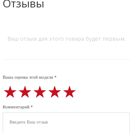
Отзывы
Ваш отзыв для этого товара будет первым.
Ваша оценка этой модели *
★★★★★
★★★★★
★★★★★
Комментарий *