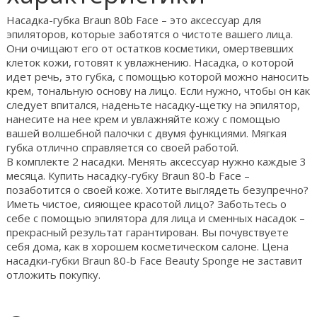
Насадка-губка Braun 80b Face – это аксессуар для
эпиляторов, которые заботятся о чистоте вашего лица.
Они очищают его от остатков косметики, омертвевших
клеток кожи, готовят к увлажнению. Насадка, о которой
идет речь, это губка, с помощью которой можно наносить
крем, тональную основу на лицо. Если нужно, чтобы он как
следует впитался, наденьте насадку-щетку на эпилятор,
нанесите на нее крем и увлажняйте кожу с помощью
вашей волшебной палочки с двумя функциями. Мягкая
губка отлично справляется со своей работой.
В комплекте 2 насадки. Менять аксессуар нужно каждые 3
месяца. Купить насадку-губку Braun 80-b Face –
позаботится о своей коже. Хотите выглядеть безупречно?
Иметь чистое, сияющее красотой лицо? Заботьтесь о
себе с помощью эпилятора для лица и сменных насадок –
прекрасный результат гарантирован. Вы почувствуете
себя дома, как в хорошем косметическом салоне. Цена
насадки-губки Braun 80-b Face Beauty Sponge не заставит
отложить покупку.