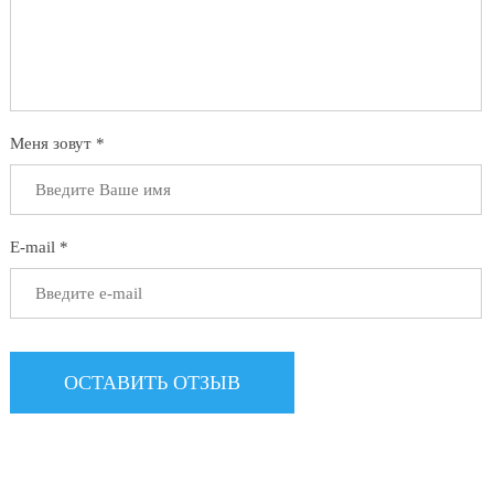
Меня зовут *
E-mail *