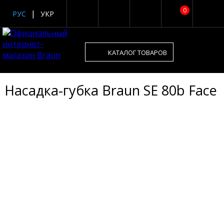
0
РУС
УКР
КАТАЛОГ ТОВАРОВ
Насадка-губка Braun SE 80b Face