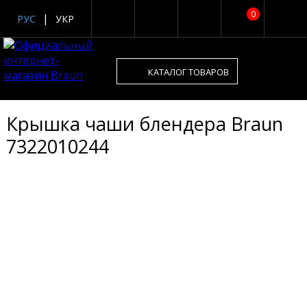
0
РУС
УКР
КАТАЛОГ ТОВАРОВ
Крышка чаши блендера Braun
7322010244