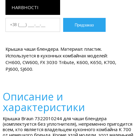
НАЯВНОСТІ
Крышка чаши блендера. Материал: пластик.
Используется в кухонных комбайнах моделей:
CH600, CW600, FX 3030 Tribute, K600, K650, K700,
PJ600, SJ600.
Описание и
характеристики
Крышка Braun 7322010244 для чаши блендера
(комплектуется без уплотнителя), непременно пригодится
всем, кто является владельцем кухонного комбайна K 700
от немецкого бренда. Кроме этой модели, этот маленький