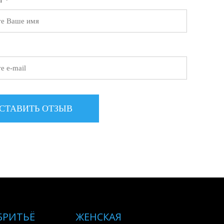
т *
БРИТЬЁ
ЖЕНСКАЯ