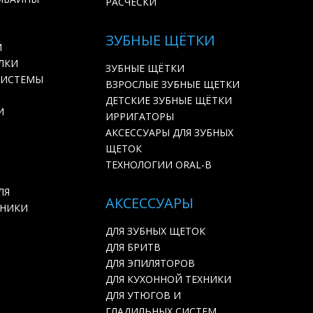
РАСЧЕСКИ
ЗУБНЫЕ ЩЁТКИ
И
ЛКИ
ЗУБНЫЕ ЩЁТКИ
СИСТЕМЫ
ВЗРОСЛЫЕ ЗУБНЫЕ ЩЕТКИ
ДЕТСКИЕ ЗУБНЫЕ ЩЁТКИ
И
ИРРИГАТОРЫ
АКСЕССУАРЫ ДЛЯ ЗУБНЫХ
ЩЕТОК
ТЕХНОЛОГИИ ORAL-B
ЛЯ
АКСЕССУАРЫ
ХНИКИ
ДЛЯ ЗУБНЫХ ЩЕТОК
ДЛЯ БРИТВ
ДЛЯ ЭПИЛЯТОРОВ
ДЛЯ КУХОННОЙ ТЕХНИКИ
ДЛЯ УТЮГОВ И
ГЛАДИЛЬНЫХ СИСТЕМ