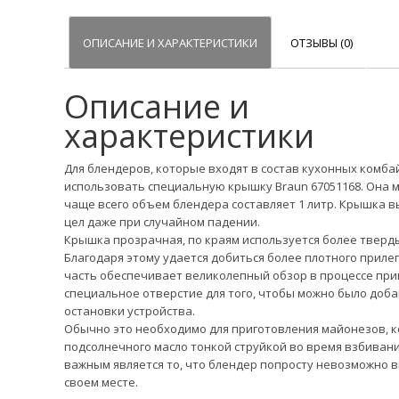
ОПИСАНИЕ И ХАРАКТЕРИСТИКИ
ОТЗЫВЫ (0)
Описание и
характеристики
Для блендеров, которые входят в состав кухонных комб
использовать специальную крышку Braun 67051168. Она 
чаще всего объем блендера составляет 1 литр. Крышка в
цел даже при случайном падении.
Крышка прозрачная, по краям используется более тверды
Благодаря этому удается добиться более плотного приле
часть обеспечивает великолепный обзор в процессе при
специальное отверстие для того, чтобы можно было доба
остановки устройства.
Обычно это необходимо для приготовления майонезов, к
подсолнечного масло тонкой струйкой во время взбиван
важным является то, что блендер попросту невозможно 
своем месте.