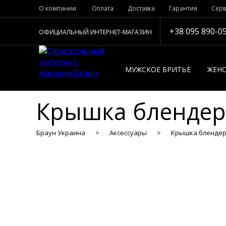
О компании
Оплата
Доставка
Гарантия
Серв
+38 095 890-0
ОФИЦИАЛЬНЫЙ ИНТЕРНЕТ-МАГАЗИН
МУЖСКОЕ БРИТЬЁ
ЖЕНС
Крышка блендер
Браун Украина
Аксессуары
Крышка блендерн