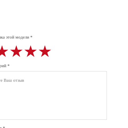
ка этой модели *
★★★★
★★★★
★★★★
рий *