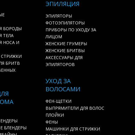
ЭПИЛЯЦИЯ
ЫЕ
ЭПИЛЯТОРЫ
ФОТОЭПИЛЯТОРЫ
Я БОРОДЫ
ПРИБОРЫ ПО УХОДУ ЗА
 ТЕЛА
ЛИЦОМ
Я НОСА И
ЖЕНСКИЕ ГРУМЕРЫ
ЖЕНСКИЕ БРИТВЫ
 СТРИЖКИ
АКСЕССУАРЫ ДЛЯ
ЛЯ БРИТВ
ЭПИЛЯТОРОВ
ВЕННЫХ
УХОД ЗА
ВОЛОСАМИ
ДЛЯ
ДОМА
ФЕН-ЩЕТКИ
ВЫПРЯМИТЕЛИ ДЛЯ ВОЛОС
ПЛОЙКИ
ЛЕНДЕРЫ
ФЕНЫ
Е БЛЕНДЕРЫ
МАШИНКИ ДЛЯ СТРИЖКИ
МБАЙНЫ