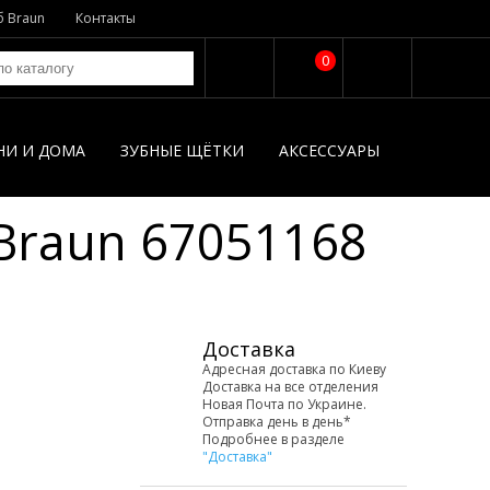
б Braun
Контакты
0
НИ И ДОМА
ЗУБНЫЕ ЩЁТКИ
АКСЕССУАРЫ
Braun 67051168
Доставка
Адресная доставка по Киеву
Доставка на все отделения
Новая Почта по Украине.
Отправка день в день*
Подробнее в разделе
"Доставка"