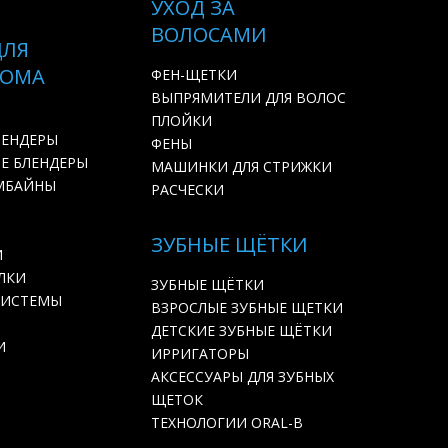
УХОД ЗА
ВОЛОСАМИ
ДЛЯ
ДОМА
ФЕН-ЩЕТКИ
ВЫПРЯМИТЕЛИ ДЛЯ ВОЛОС
ПЛОЙКИ
ЛЕНДЕРЫ
ФЕНЫ
Е БЛЕНДЕРЫ
МАШИНКИ ДЛЯ СТРИЖКИ
МБАЙНЫ
РАСЧЕСКИ
ЗУБНЫЕ ЩЁТКИ
И
ЛКИ
ЗУБНЫЕ ЩЁТКИ
СИСТЕМЫ
ВЗРОСЛЫЕ ЗУБНЫЕ ЩЕТКИ
ДЕТСКИЕ ЗУБНЫЕ ЩЁТКИ
И
ИРРИГАТОРЫ
АКСЕССУАРЫ ДЛЯ ЗУБНЫХ
ЩЕТОК
ТЕХНОЛОГИИ ORAL-B