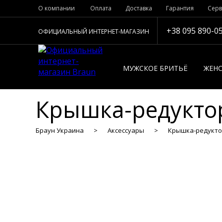
О компании
Оплата
Доставка
Гарантия
Серв
+38 095 890-0
ОФИЦИАЛЬНЫЙ ИНТЕРНЕТ-МАГАЗИН
МУЖСКОЕ БРИТЬЁ
ЖЕНС
Крышка-редукто
Браун Украина
Аксессуары
Крышка-редуктор