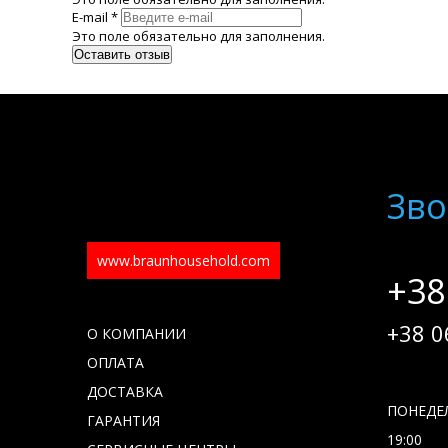
E-mail *
Это поле обязательно для заполнения.
Зво
www.braunhousehold.com
+38
+38 0
О КОМПАНИИ
ОПЛАТА
ДОСТАВКА
ПОНЕДЕЛ
ГАРАНТИЯ
19:00