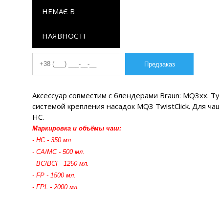
НЕМАЄ В
НАЯВНОСТІ
Аксессуар совместим с блендерами Braun: MQ3xx. Ty
системой крепления насадок MQ3 TwistClick. Для ча
HC.
Маркировка и объёмы чаш:
- HC - 350 мл.
- CA/MC - 500 мл.
- BC/BCI - 1250 мл.
- FP - 1500 мл.
- FPL - 2000 мл.