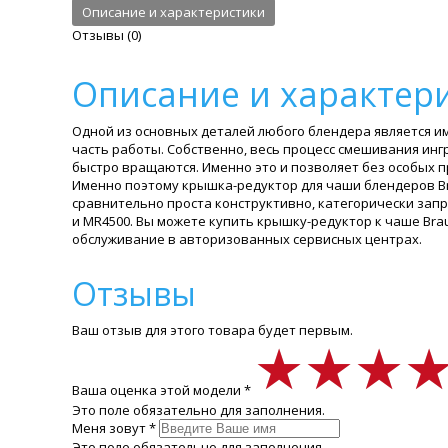
Описание и характеристики
Отзывы (0)
Описание и характер
Одной из основных деталей любого блендера является им
часть работы. Собственно, весь процесс смешивания инг
быстро вращаются. Именно это и позволяет без особых п
Именно поэтому крышка-редуктор для чаши блендеров Br
сравнительно проста конструктивно, категорически зап
и MR4500. Вы можете купить крышку-редуктор к чаше Bra
обслуживание в авторизованных сервисных центрах.
Отзывы
Ваш отзыв для этого товара будет первым.
★★★
★★★
★★★
Ваша оценка этой модели *
Это поле обязательно для заполнения.
Меня зовут *
Это поле обязательно для заполнения.