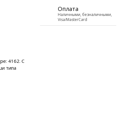
Оплата
Наличными, безналичными,
Visa/MasterCard
pe: 4162. С
ши типа