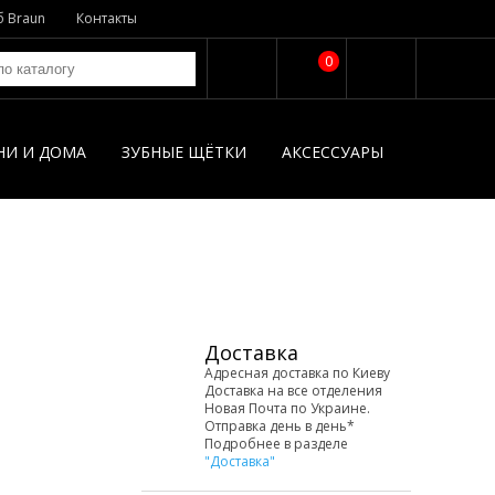
б Braun
Контакты
0
НИ И ДОМА
ЗУБНЫЕ ЩЁТКИ
АКСЕССУАРЫ
Доставка
Адресная доставка по Киеву
Доставка на все отделения
Новая Почта по Украине.
Отправка день в день*
Подробнее в разделе
"Доставка"