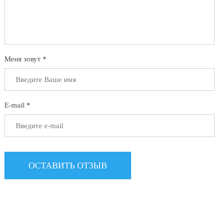
Меня зовут *
E-mail *