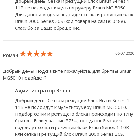
Добрый день. Сетка и режущий блок Braun Series 1
11B не подходят к мультигрумеру Braun MG 5050.
Для данной модели подойдет сетка и режущий блок
Braun 2000 Series 20S (код товара на сайте: 0488).
Спасибо за Ваше обращение.
★★★★★
★★★★★
★★★★★
06.07.2020
Роман
Добрый день! Подскажите пожалуйста, для бритвы Braun
MG5010 подойдет?
Администратор Braun
Добрый день. Сетка и режущий блок Braun Series 1
11B не подойдут к мультигрумеру Braun MG 5010.
Подбор сетки и режущего блока происходит по типу
бритвы. Если у вас тип 5734, то к данной моделе
подойдут сетка и режущий блок Braun Series 1 10B
или сетка и режущий блок Braun 2000 Series 20S.