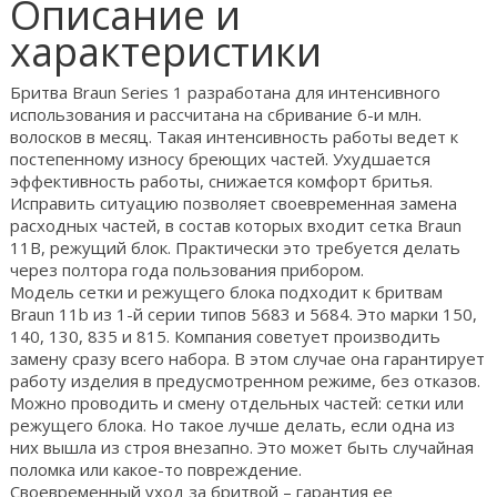
Описание и
характеристики
Бритва Braun Series 1 разработана для интенсивного
использования и рассчитана на сбривание 6-и млн.
волосков в месяц. Такая интенсивность работы ведет к
постепенному износу бреющих частей. Ухудшается
эффективность работы, снижается комфорт бритья.
Исправить ситуацию позволяет своевременная замена
расходных частей, в состав которых входит сетка Braun
11В, режущий блок. Практически это требуется делать
через полтора года пользования прибором.
Модель сетки и режущего блока подходит к бритвам
Braun 11b из 1-й серии типов 5683 и 5684. Это марки 150,
140, 130, 835 и 815. Компания советует производить
замену сразу всего набора. В этом случае она гарантирует
работу изделия в предусмотренном режиме, без отказов.
Можно проводить и смену отдельных частей: сетки или
режущего блока. Но такое лучше делать, если одна из
них вышла из строя внезапно. Это может быть случайная
поломка или какое-то повреждение.
Своевременный уход за бритвой – гарантия ее