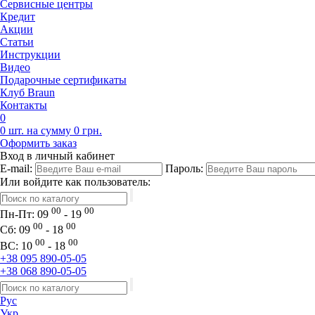
Сервисные центры
Кредит
Акции
Статьи
Инструкции
Видео
Подарочные сертификаты
Клуб Braun
Контакты
0
0 шт. на сумму 0 грн.
Оформить заказ
Вход в личный кабинет
E-mail:
Пароль:
Или войдите как пользователь:
00
00
Пн-Пт:
09
- 19
00
00
Сб:
09
- 18
00
00
ВС:
10
- 18
+38 095 890-05-05
+38 068 890-05-05
Рус
Укр