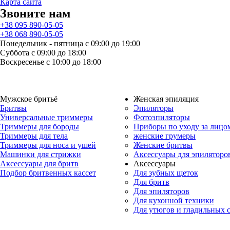
Карта сайта
Звоните нам
+38 095 890-05-05
+38 068 890-05-05
Понедельник - пятница с 09:00 до 19:00
Суббота с 09:00 до 18:00
Воскресенье с 10:00 до 18:00
Мужское бритьё
Женская эпиляция
Бритвы
Эпиляторы
Универсальные триммеры
Фотоэпиляторы
Триммеры для бороды
Приборы по уходу за лицо
Триммеры для тела
женские грумеры
Триммеры для носа и ушей
Женские бритвы
Машинки для стрижки
Аксессуары для эпиляторо
Аксессуары для бритв
Аксессуары
Подбор бритвенных кассет
Для зубных щеток
Для бритв
Для эпиляторов
Для кухонной техники
Для утюгов и гладильных 