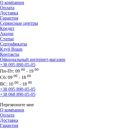
О компании
Оплата
Доставка
Гарантия
Сервисные центры
Кредит
Акции
Статьи
Сертификаты
Клуб Braun
Контакты
Официальный интернет-магазин
+38 095 890-05-05
00
00
Пн-Пт:
09
- 19
00
00
Сб:
09
- 18
00
00
ВС:
10
- 18
+38 095 890-05-05
+38 068 890-05-05
Перезвоните мне
О компании
Оплата
Доставка
Гарантия