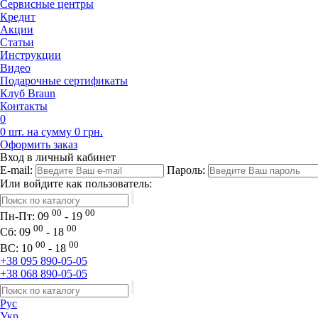
Сервисные центры
Кредит
Акции
Статьи
Инструкции
Видео
Подарочные сертификаты
Клуб Braun
Контакты
0
0 шт. на сумму 0 грн.
Оформить заказ
Вход в личный кабинет
E-mail:
Пароль:
Или войдите как пользователь:
00
00
Пн-Пт:
09
- 19
00
00
Сб:
09
- 18
00
00
ВС:
10
- 18
+38 095 890-05-05
+38 068 890-05-05
Рус
Укр