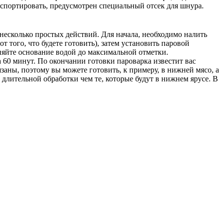
анспортировать, предусмотрен специальный отсек для шнура.
несколько простых действий. Для начала, необходимо налить
 того, что будете готовить), затем установить паровой
лняйте основание водой до максимальной отметки.
0 минут. По окончании готовки пароварка известит вас
ны, поэтому вы можете готовить, к примеру, в нижней мясо, а
 длительной обработки чем те, которые будут в нижнем ярусе. В