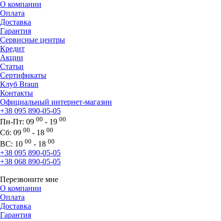
О компании
Оплата
Доставка
Гарантия
Сервисные центры
Кредит
Акции
Статьи
Сертификаты
Клуб Braun
Контакты
Официальный интернет-магазин
+38 095 890-05-05
00
00
Пн-Пт:
09
- 19
00
00
Сб:
09
- 18
00
00
ВС:
10
- 18
+38 095 890-05-05
+38 068 890-05-05
Перезвоните мне
О компании
Оплата
Доставка
Гарантия