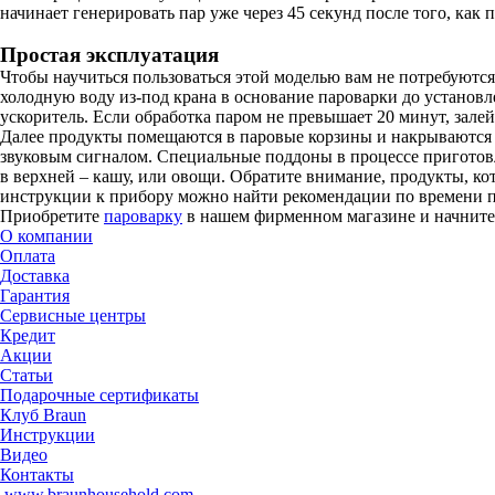
начинает генерировать пар уже через 45 секунд после того, ка
Простая эксплуатация
Чтобы научиться пользоваться этой моделью вам не потребуютс
холодную воду из-под крана в основание пароварки до установл
ускоритель. Если обработка паром не превышает 20 минут, зале
Далее продукты помещаются в паровые корзины и накрываются 
звуковым сигналом. Специальные поддоны в процессе приготовл
в верхней – кашу, или овощи. Обратите внимание, продукты, кот
инструкции к прибору можно найти рекомендации по времени п
Приобретите
пароварку
в нашем фирменном магазине и начните 
О компании
Оплата
Доставка
Гарантия
Сервисные центры
Кредит
Акции
Статьи
Подарочные сертификаты
Клуб Braun
Инструкции
Видео
Контакты
www.braunhousehold.com