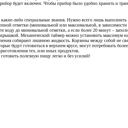
к прибор будет включен. Чтобы прибор было удобно хранить и тр
я какие-либо специальные знания. Нужно всего лишь выполнить 
енной отметки (минимальной или максимальной, в зависимости от
йте воду до минимальной отметки, а если более 20 минут – запо
крышкой. Механический таймер можно установить максимум на 6
ения собирают лишнюю жидкость. Корзины между собой не связа
орые будут готовиться в верхнем ярусе, могут потребовать более
риготовления тех, или иных продуктов.
готовить полезную пищу легко и без усилий!