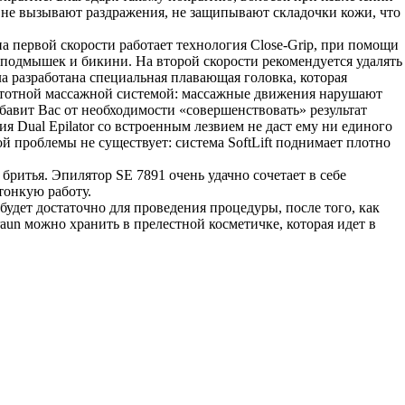
: не вызывают раздражения, не защипывают складочки кожи, что
а первой скорости работает технология Close-Grip, при помощи
х подмышек и бикини. На второй скорости рекомендуется удалять
а разработана специальная плавающая головка, которая
частотной массажной системой: массажные движения нарушают
бавит Вас от необходимости «совершенствовать» результат
ия Dual Epilator со встроенным лезвием не даст ему ни единого
ой проблемы не существует: система SoftLift поднимает плотно
 бритья. Эпилятор SE 7891 очень удачно сочетает в себе
тонкую работу.
будет достаточно для проведения процедуры, после того, как
aun можно хранить в прелестной косметичке, которая идет в