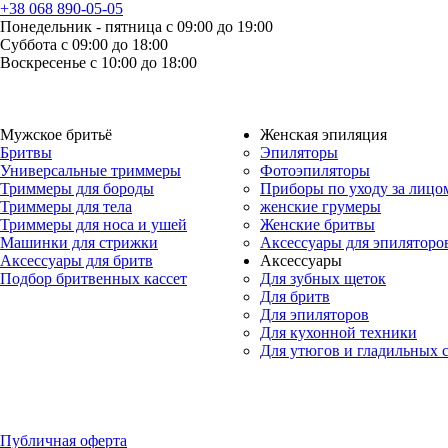
+38 068 890-05-05
Понедельник - пятница с 09:00 до 19:00
Суббота с 09:00 до 18:00
Воскресенье с 10:00 до 18:00
Мужское бритьё
Женская эпиляция
Бритвы
Эпиляторы
Универсальные триммеры
Фотоэпиляторы
Триммеры для бороды
Приборы по уходу за лицо
Триммеры для тела
женские грумеры
Триммеры для носа и ушей
Женские бритвы
Машинки для стрижки
Аксессуары для эпиляторо
Аксессуары для бритв
Аксессуары
Подбор бритвенных кассет
Для зубных щеток
Для бритв
Для эпиляторов
Для кухонной техники
Для утюгов и гладильных 
Публичная оферта