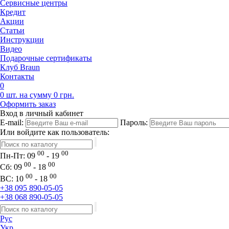
Сервисные центры
Кредит
Акции
Статьи
Инструкции
Видео
Подарочные сертификаты
Клуб Braun
Контакты
0
0 шт. на сумму 0 грн.
Оформить заказ
Вход в личный кабинет
E-mail:
Пароль:
Или войдите как пользователь:
00
00
Пн-Пт:
09
- 19
00
00
Сб:
09
- 18
00
00
ВС:
10
- 18
+38 095 890-05-05
+38 068 890-05-05
Рус
Укр