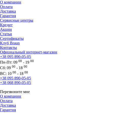
О компании
Оплата
Доставка
Гарантия
Сервисные центры
Кредит
Акции
Статьи
Сертификаты
Клуб Braun
Контакты
Официальный интернет-магазин
+38 095 890-05-05
00
00
Пн-Пт:
09
- 19
00
00
Сб:
09
- 18
00
00
ВС:
10
- 18
+38 095 890-05-05
+38 068 890-05-05
Перезвоните мне
О компании
Оплата
Доставка
Гарантия