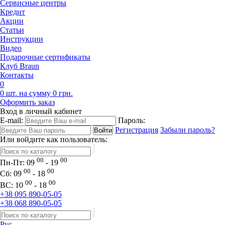
Сервисные центры
Кредит
Акции
Статьи
Инструкции
Видео
Подарочные сертификаты
Клуб Braun
Контакты
0
0 шт. на сумму 0 грн.
Оформить заказ
Вход в личный кабинет
E-mail:
Пароль:
Регистрация
Забыли пароль?
Или войдите как пользователь:
00
00
Пн-Пт:
09
- 19
00
00
Сб:
09
- 18
00
00
ВС:
10
- 18
+38 095 890-05-05
+38 068 890-05-05
Рус