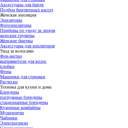
Аксессуары для бритв
Подбор бритвенных кассет
Женская эпиляция
Эпиляторы
Фотоэпиляторы
Приборы по уходу за лицом
женские грумеры
Женские бритвы
Аксессуары для эпиляторов
Уход за волосами
Фен-щетки
выпрямители для волос
плойки
Фены
Машинки для стрижки
Расчески
Техника для кухни и дома
Блендеры
погружные блендеры
стационарные блендеры
Кухонные комбайны
Мультипечи
Чайники
Электрогрили