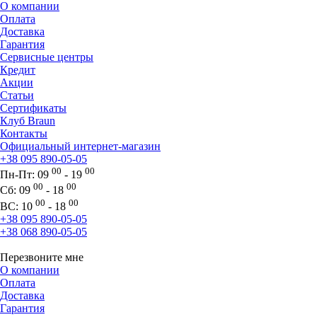
О компании
Оплата
Доставка
Гарантия
Сервисные центры
Кредит
Акции
Статьи
Сертификаты
Клуб Braun
Контакты
Официальный интернет-магазин
+38 095 890-05-05
00
00
Пн-Пт:
09
- 19
00
00
Сб:
09
- 18
00
00
ВС:
10
- 18
+38 095 890-05-05
+38 068 890-05-05
Перезвоните мне
О компании
Оплата
Доставка
Гарантия