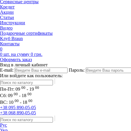
Сервисные центры
Кредит
Акции
Статьи
Инструкции
Видео
Подарочные сертификаты
Клуб Braun
Контакты
0
0 шт. на сумму 0 грн.
Оформить заказ
Вход в личный кабинет
E-mail:
Пароль:
Или войдите как пользователь:
00
00
Пн-Пт:
09
- 19
00
00
Сб:
09
- 18
00
00
ВС:
10
- 18
+38 095 890-05-05
+38 068 890-05-05
Рус
Укр