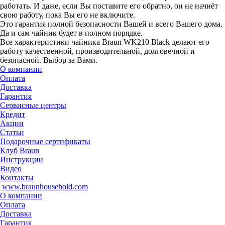
работать. И даже, если Вы поставите его обратно, он не начнёт
свою работу, пока Вы его не включите.
Это гарантия полной безопасности Вашей и всего Вашего дома.
Да и сам чайник будет в полном порядке.
Все характеристики чайника Brаun WK210 Black делают его
работу качественной, производительной, долговечной и
безопасной. Выбор за Вами.
О компании
Оплата
Доставка
Гарантия
Сервисные центры
Кредит
Акции
Статьи
Подарочные сертификаты
Клуб Braun
Инструкции
Видео
Контакты
www.braunhousehold.com
О компании
Оплата
Доставка
Гарантия