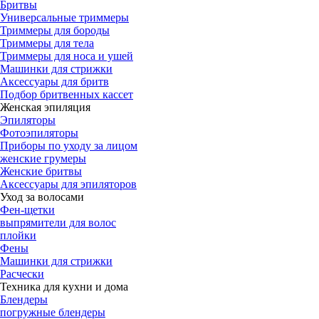
Бритвы
Универсальные триммеры
Триммеры для бороды
Триммеры для тела
Триммеры для носа и ушей
Машинки для стрижки
Аксессуары для бритв
Подбор бритвенных кассет
Женская эпиляция
Эпиляторы
Фотоэпиляторы
Приборы по уходу за лицом
женские грумеры
Женские бритвы
Аксессуары для эпиляторов
Уход за волосами
Фен-щетки
выпрямители для волос
плойки
Фены
Машинки для стрижки
Расчески
Техника для кухни и дома
Блендеры
погружные блендеры