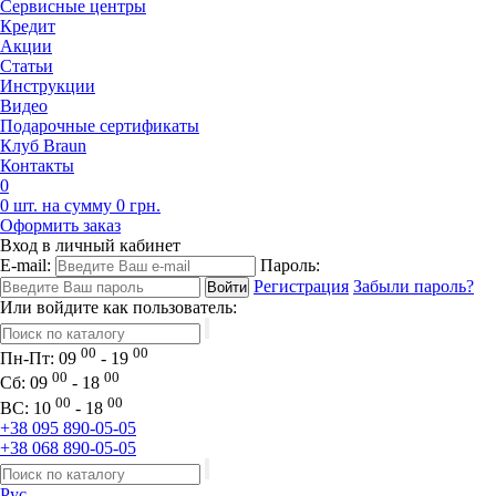
Сервисные центры
Кредит
Акции
Статьи
Инструкции
Видео
Подарочные сертификаты
Клуб Braun
Контакты
0
0 шт. на сумму 0 грн.
Оформить заказ
Вход в личный кабинет
E-mail:
Пароль:
Регистрация
Забыли пароль?
Или войдите как пользователь:
00
00
Пн-Пт:
09
- 19
00
00
Сб:
09
- 18
00
00
ВС:
10
- 18
+38 095 890-05-05
+38 068 890-05-05
Рус