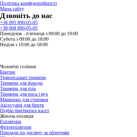
Політика конфіденційності
Мапа сайту
Дзвонiть до нас
+38 095 890-05-05
+38 068 890-05-05
Понеділок - п'ятниця з 09:00 до 19:00
Субота з 09:00 до 18:00
Неділя з 10:00 до 18:00
Чоловіче гоління
Бритви
Універсальні тримери
Тримери для бороди
Тримери для тіла
Тримери для носа і вух
Машинки для стрижки
Аксесуари для бритв
Підбір бритвених касет
Жіноча епіляція
Епілятори
Фотоепілятори
Прилади по догляду за обличчям