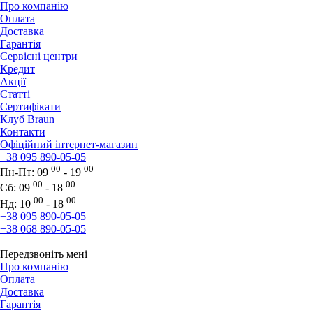
Про компанію
Оплата
Доставка
Гарантія
Сервісні центри
Кредит
Акції
Статті
Сертифікати
Клуб Braun
Контакти
Офіційний інтернет-магазин
+38 095 890-05-05
00
00
Пн-Пт:
09
- 19
00
00
Сб:
09
- 18
00
00
Нд:
10
- 18
+38 095 890-05-05
+38 068 890-05-05
Передзвоніть мені
Про компанію
Оплата
Доставка
Гарантія