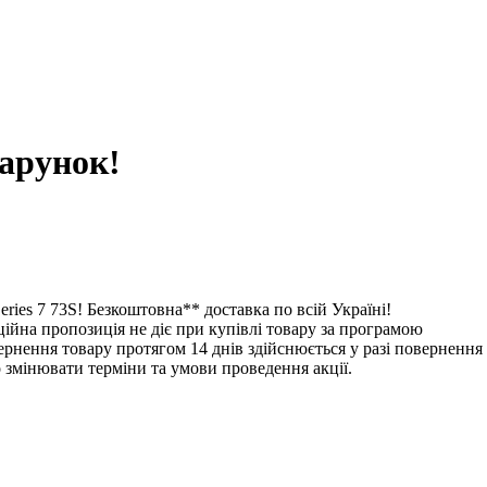
дарунок!
ries 7 73S! Безкоштовна** доставка по всій Україні!
ційна пропозиція не діє при купівлі товару за програмою
ення товару протягом 14 днів здійснюється у разі повернення
 змінювати терміни та умови проведення акції.