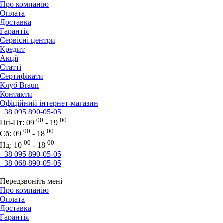
Про компанію
Оплата
Доставка
Гарантія
Сервісні центри
Кредит
Акції
Статті
Сертифікати
Клуб Braun
Контакти
Офіційний інтернет-магазин
+38 095 890-05-05
00
00
Пн-Пт:
09
- 19
00
00
Сб:
09
- 18
00
00
Нд:
10
- 18
+38 095 890-05-05
+38 068 890-05-05
Передзвоніть мені
Про компанію
Оплата
Доставка
Гарантія