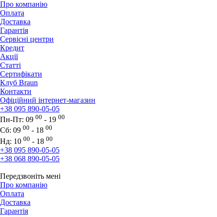
Про компанію
Оплата
Доставка
Гарантія
Сервісні центри
Кредит
Акції
Статті
Сертифікати
Клуб Braun
Контакти
Офіційний інтернет-магазин
+38 095 890-05-05
00
00
Пн-Пт:
09
- 19
00
00
Сб:
09
- 18
00
00
Нд:
10
- 18
+38 095 890-05-05
+38 068 890-05-05
Передзвоніть мені
Про компанію
Оплата
Доставка
Гарантія