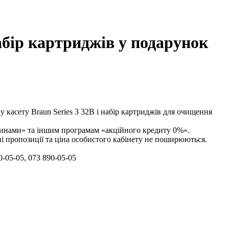
абір картриджів у подарунок
у касету Braun Series 3 32B і набір картриджів для очищення
стинами» та іншим програмам «акційного кредиту 0%».
ні пропозиції та ціна особистого кабінету не поширюються.
-05-05, 073 890-05-05