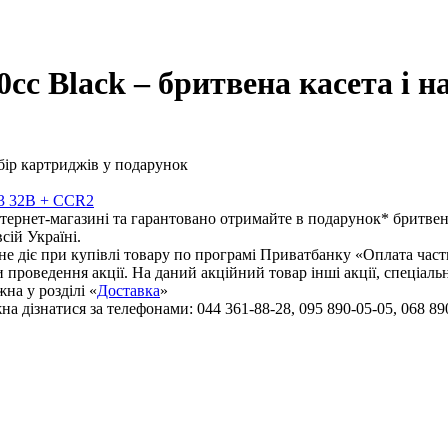
cc Black – бритвена касета і н
s 3 32B + CCR2
інтернет-магазині та гарантовано отримайте в подарунок* бритвен
сій Україні.
 не діє при купівлі товару по програмі Приватбанку «Оплата ча
проведення акції. На даний акційний товар інші акції, спеціаль
на у розділі «
Доставка
»
 дізнатися за телефонами: 044 361-88-28, 095 890-05-05, 068 890