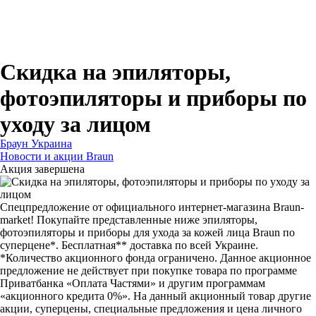
Для зубных щеток
Для бритв
Для эпиляторов
Для кухонной техники
Для утюгов и гладильных систем
Скидка на эпиляторы,
фотоэпиляторы и приборы по
уходу за лицом
Браун Украина
Новости и акции Braun
Акция завершена
Спецпредложение от официального интернет-магазина Braun-
market! Покупайте представленные ниже эпиляторы,
фотоэпиляторы и приборы для ухода за кожей лица Braun по
суперцене*. Бесплатная** доставка по всей Украине.
*Количество акционного фонда ограничено. Данное акционное
предложение не действует при покупке товара по программе
Приватбанка «Оплата Частями» и другим программам
«акционного кредита 0%». На данный акционный товар другие
акции, суперцены, специальные предложения и цена личного