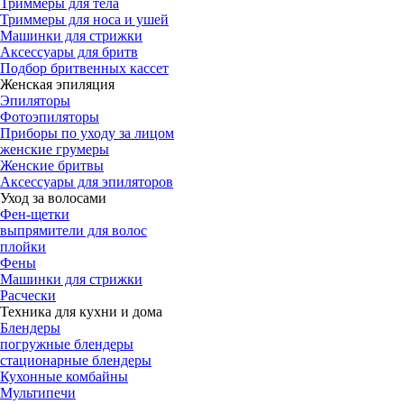
Триммеры для тела
Триммеры для носа и ушей
Машинки для стрижки
Аксессуары для бритв
Подбор бритвенных кассет
Женская эпиляция
Эпиляторы
Фотоэпиляторы
Приборы по уходу за лицом
женские грумеры
Женские бритвы
Аксессуары для эпиляторов
Уход за волосами
Фен-щетки
выпрямители для волос
плойки
Фены
Машинки для стрижки
Расчески
Техника для кухни и дома
Блендеры
погружные блендеры
стационарные блендеры
Кухонные комбайны
Мультипечи