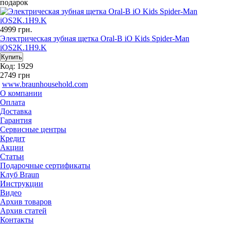
подарок
4999
грн.
Электрическая зубная щетка Oral-B iO Kids Spider-Man
iOS2K.1H9.K
Код: 1929
2749
грн
www.braunhousehold.com
О компании
Оплата
Доставка
Гарантия
Сервисные центры
Кредит
Акции
Статьи
Подарочные сертификаты
Клуб Braun
Инструкции
Видео
Архив товаров
Архив статей
Контакты