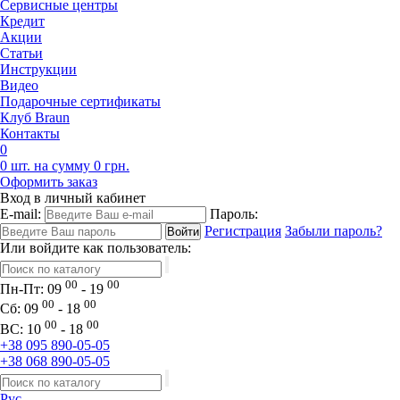
Сервисные центры
Кредит
Акции
Статьи
Инструкции
Видео
Подарочные сертификаты
Клуб Braun
Контакты
0
0 шт. на сумму 0 грн.
Оформить заказ
Вход в личный кабинет
E-mail:
Пароль:
Регистрация
Забыли пароль?
Или войдите как пользователь:
00
00
Пн-Пт:
09
- 19
00
00
Сб:
09
- 18
00
00
ВС:
10
- 18
+38 095 890-05-05
+38 068 890-05-05
Рус