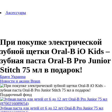
Аксессуары для зубных щеток
Технологии Oral-B
Аксессуары
Для зубных щеток
Для бритв
Для эпиляторов
Для кухонной техники
Для утюгов и гладильных систем
При покупке электрической
зубной щетки Oral-B iO Kids –
зубная паста Oral-B Pro Junior
Stitch 75 мл в подарок!
Браун Украина
Новости и акции Braun
Подарочный фонд
Зубная паста для детей от 6 до 12 лет Oral-B Pro Junior 75 мл