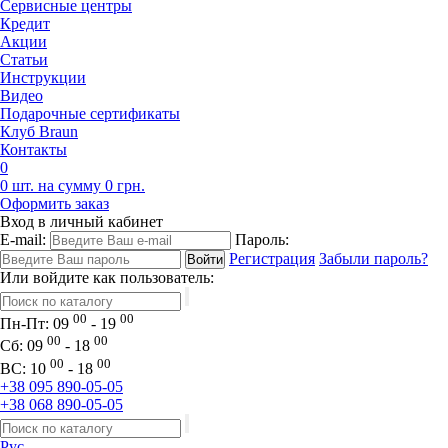
Сервисные центры
Кредит
Акции
Статьи
Инструкции
Видео
Подарочные сертификаты
Клуб Braun
Контакты
0
0 шт. на сумму 0 грн.
Оформить заказ
Вход в личный кабинет
E-mail:
Пароль:
Регистрация
Забыли пароль?
Или войдите как пользователь:
00
00
Пн-Пт:
09
- 19
00
00
Сб:
09
- 18
00
00
ВС:
10
- 18
+38 095 890-05-05
+38 068 890-05-05
Рус