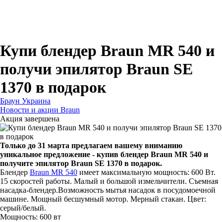
Для зубных щеток
Для бритв
Для эпиляторов
Для кухонной техники
Для утюгов и гладильных систем
Купи блендер Braun MR 540 и
получи эпилятор Braun SE
1370 в подарок
Браун Украина
Новости и акции Braun
Акция завершена
Только до 31 марта предлагаем вашему вниманию
уникальное предложение - купив блендер Braun MR 540 и
получите эпилятор Braun SE 1370 в подарок.
Блендер
Braun MR 540
имеет максимальную мощность: 600 Вт.
15 скоростей работы. Малый и большой измельчители. Съемная
насадка-блендер.Возможность мытья насадок в посудомоечной
машине. Мощный бесшумный мотор. Мерный стакан. Цвет:
серый/белый.
Мощность: 600 вт