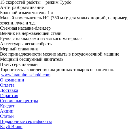
15 скоростей работы + режим Турбо
Анти-разбрызгивание
Большой измельчитель: 1 л
Малый измельчитель НC (350 мл): для малых порций, например,
зелени, лука и т.д.
Съемная насадка-блендер
Венчик из нержавеющей стали
Ручка с накладками из мягкого материала
Аксессуары легко собрать
Мерный стаканчик
Все принадлежности можно мыть в посудомоечной машине
Мощный бесшумный двигатель
Цвет: серый/белый
Торопитесь - количество акционных товаров ограничено.
www.braunhousehold.com
О компании
Оплата
Доставка
Гарантия
Сервисные центры
Кредит
Акции
Статьи
Подарочные сертификаты
Клуб Braun