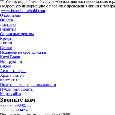
** Узнать подробнее об услуге «бесплатная доставка» можно в р
Подробную информацию о правилах проведения акции и товарах, м
www.braunhousehold.com
О компании
Оплата
Доставка
Гарантия
Сервисные центры
Кредит
Акции
Статьи
Подарочные сертификаты
Клуб Braun
Инструкции
Видео
Архив товаров
Архив статей
Контакты
Политика конфиденциальности
Публичная оферта
Карта сайта
Звоните нам
+38 095 890-05-05
+38 068 890-05-05
Понедельник - пятница с 09:00 до 19:00