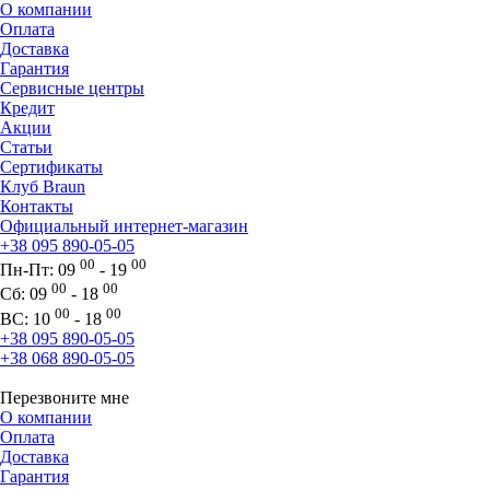
О компании
Оплата
Доставка
Гарантия
Сервисные центры
Кредит
Акции
Статьи
Сертификаты
Клуб Braun
Контакты
Официальный интернет-магазин
+38 095 890-05-05
00
00
Пн-Пт:
09
- 19
00
00
Сб:
09
- 18
00
00
ВС:
10
- 18
+38 095 890-05-05
+38 068 890-05-05
Перезвоните мне
О компании
Оплата
Доставка
Гарантия