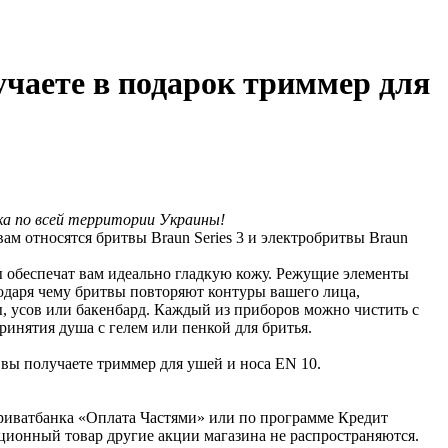
учаете в подарок триммер для
ка по всей территории Украины!
м относятся бритвы Braun Series 3 и электробритвы Braun
 обеспечат вам идеально гладкую кожу. Режущие элементы
агодаря чему бритвы повторяют контуры вашего лица,
, усов или бакенбард. Каждый из приборов можно чистить с
ринятия душа с гелем или пенкой для бритья.
 вы получаете триммер для ушей и носа EN 10.
Приватбанка «Оплата Частями» или по программе Кредит
кционный товар другие акции магазина не распространяются.