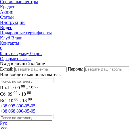
Сервисные центры
Кредит
Акции
Статьи
Инструкции
Видео
Подарочные сертификаты
Клуб Braun
Контакты
0
0 шт. на сумму 0 грн.
Оформить заказ
Вход в личный кабинет
E-mail:
Пароль:
Или войдите как пользователь:
00
00
Пн-Пт:
09
- 19
00
00
Сб:
09
- 18
00
00
ВС:
10
- 18
+38 095 890-05-05
+38 068 890-05-05
Рус
Укр